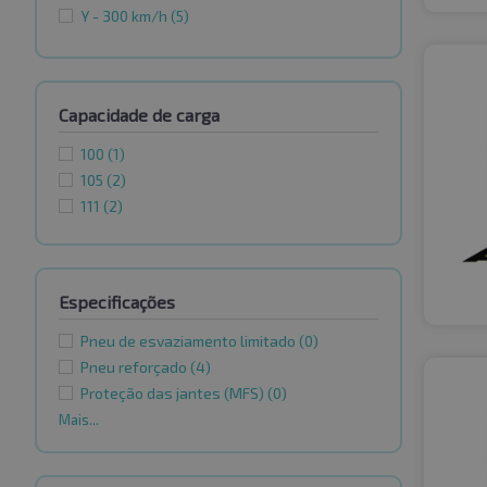
Y - 300 km/h
(5)
Capacidade de carga
100
(1)
105
(2)
111
(2)
Especificações
Pneu de esvaziamento limitado
(0)
Pneu reforçado
(4)
Proteção das jantes (MFS)
(0)
Mais...