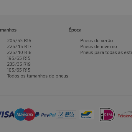
amanhos
Época
205/55 R16
Pneus de verão
225/45 R17
Pneus de inverno
225/40 R18
Pneus para todas as est
195/65 R15
235/35 R19
185/65 R15
Todos os tamanhos de pneus