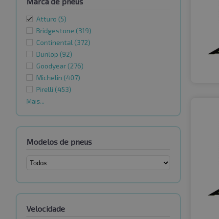
Marca de pneus
Atturo
(5)
Bridgestone
(319)
Continental
(372)
Dunlop
(92)
Goodyear
(276)
Michelin
(407)
Pirelli
(453)
Mais...
Modelos de pneus
Velocidade