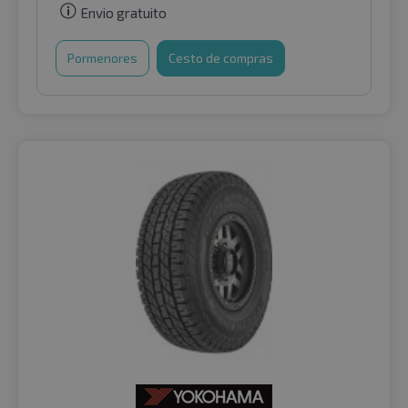
Envio gratuito
Pormenores
Cesto de compras