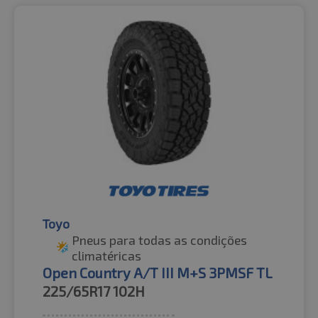
Toyo
Pneus para todas as condições
climatéricas
Open Country A/T III M+S 3PMSF TL
225/65R17
102H