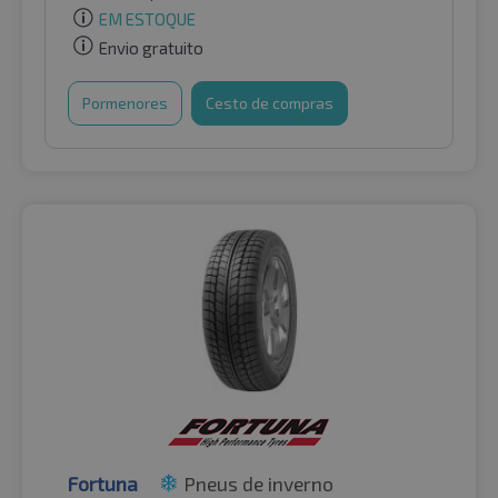
EM ESTOQUE
Envio gratuito
Pormenores
Cesto de compras
Fortuna
Pneus de inverno