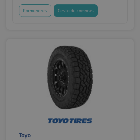
Pormenores
Cesto de compras
Toyo