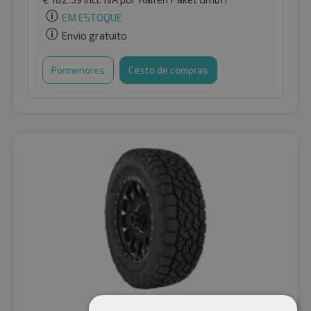
EM ESTOQUE
Envio gratuito
Pormenores
Cesto de compras