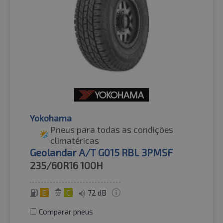
Yokohama
Pneus para todas as condições
climatéricas
Geolandar A/T G015 RBL 3PMSF
235/60R16
100H
E
C
72 dB
Comparar pneus