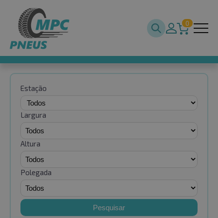
0
Estação
Largura
Altura
Polegada
Pesquisar