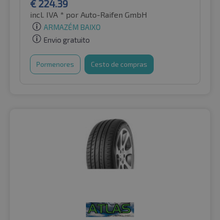
€
224.39
incl. IVA *
por Auto-Raifen GmbH
ARMAZÉM BAIXO
Envio gratuito
Pormenores
Cesto de compras