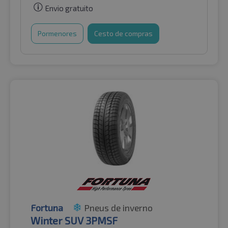
Envio gratuito
Pormenores
Cesto de compras
Fortuna
Pneus de inverno
Winter SUV 3PMSF