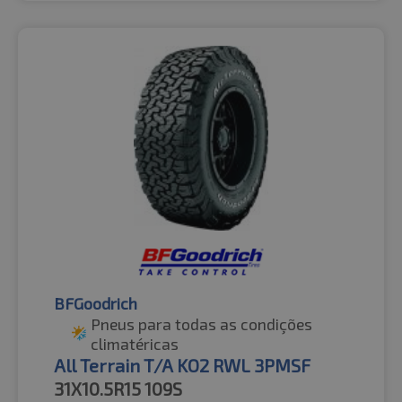
BFGoodrich
Pneus para todas as condições
climatéricas
All Terrain T/A KO2 RWL 3PMSF
31X10.5R15
109S