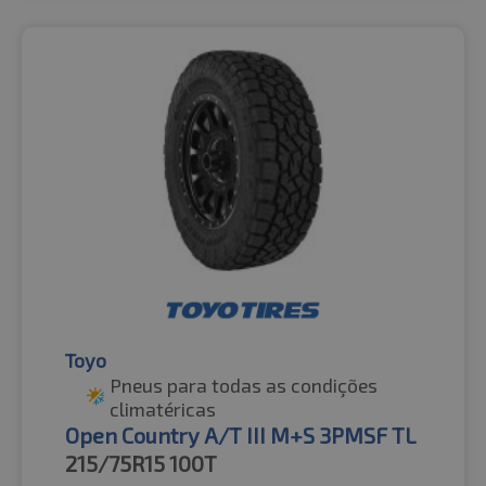
Toyo
Pneus para todas as condições
climatéricas
Open Country A/T III M+S 3PMSF TL
215/75R15
100T