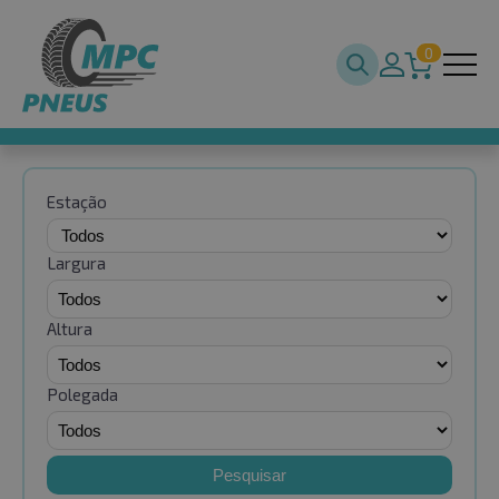
0
Estação
Largura
Altura
Polegada
Pesquisar