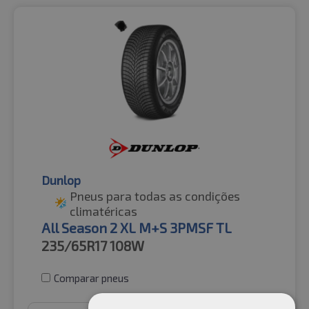
Dunlop
Pneus para todas as condições
climatéricas
All Season 2 XL M+S 3PMSF TL
235/65R17
108W
Comparar pneus