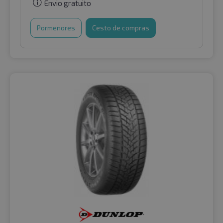
Envio gratuito
Pormenores
Cesto de compras