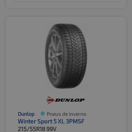
Dunlop
Pneus de inverno
Winter Sport 5 XL 3PMSF
215/55R18
99V