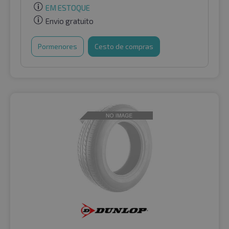
EM ESTOQUE
Envio gratuito
Pormenores
Cesto de compras