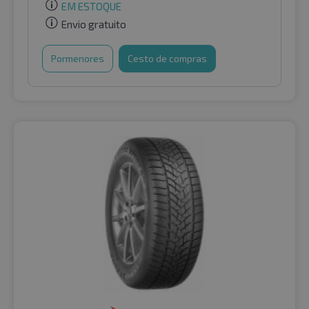
EM ESTOQUE
Envio gratuito
Pormenores
Cesto de compras