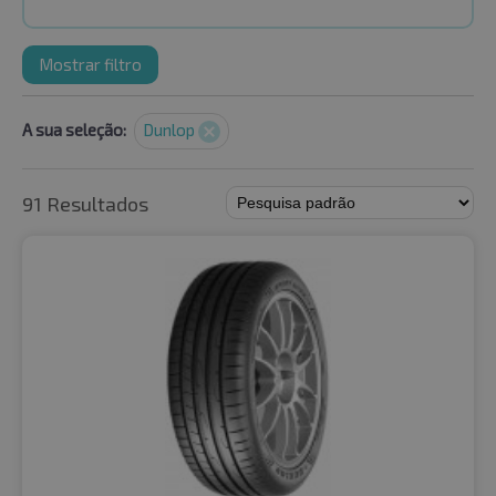
Mostrar filtro
A sua seleção:
Dunlop
91 Resultados