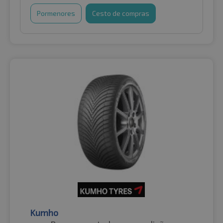
Pormenores
Cesto de compras
Kumho