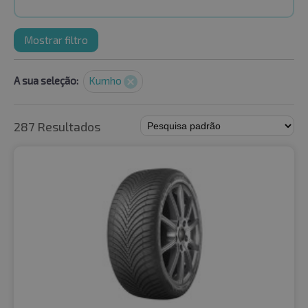
Mostrar filtro
A sua seleção:
Kumho
287 Resultados