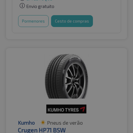
Envio gratuito
Pormenores
Cesto de compras
Kumho
Pneus de verão
Crugen HP71 BSW