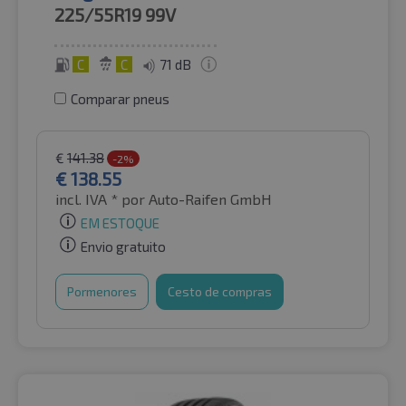
225/55R19
99V
C
C
71 dB
Comparar pneus
€
141.38
-2%
€
138.55
incl. IVA *
por Auto-Raifen GmbH
EM ESTOQUE
Envio gratuito
Pormenores
Cesto de compras