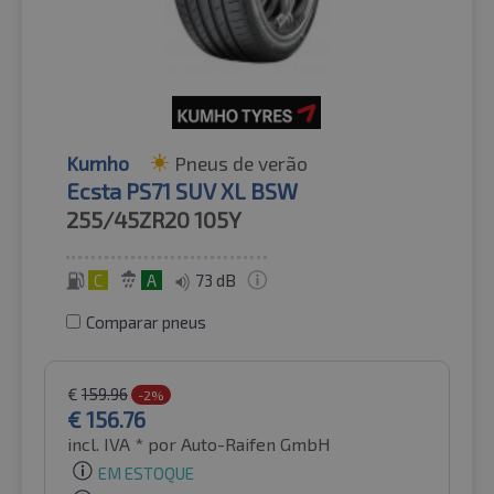
Kumho
Pneus de verão
Ecsta PS71 SUV XL BSW
255/45ZR20
105Y
C
A
73 dB
Comparar pneus
€
159.96
-2%
€
156.76
incl. IVA *
por Auto-Raifen GmbH
EM ESTOQUE