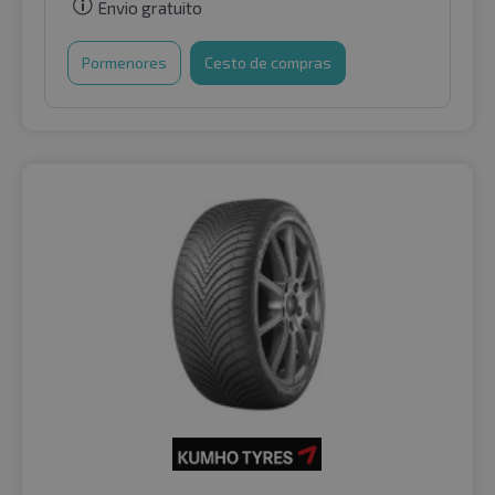
Envio gratuito
Pormenores
Cesto de compras