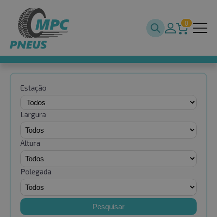
0
Estação
Largura
Altura
Polegada
Pesquisar