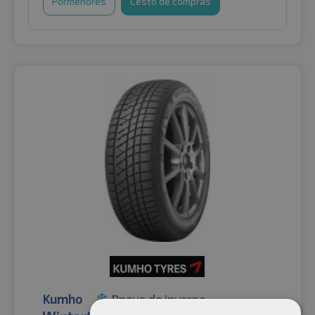
Pormenores
Cesto de compras
Kumho
Pneus de inverno