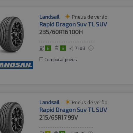
Landsail
Pneus de verão
Rapid Dragon Suv TL SUV
235/60R16
100H
B
B
71 dB
Comparar pneus
Landsail
Pneus de verão
Rapid Dragon Suv TL SUV
215/65R17
99V