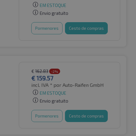
EM ESTOQUE
Envio gratuito
Pormenores
Cesto de compras
€
162.83
-2%
€
159.57
incl. IVA *
por Auto-Raifen GmbH
EM ESTOQUE
Envio gratuito
Pormenores
Cesto de compras