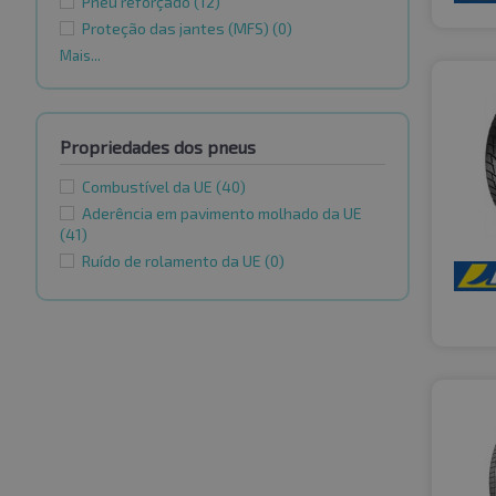
Pneu reforçado
(12)
Proteção das jantes (MFS)
(0)
Mais...
Propriedades dos pneus
Combustível da UE
(40)
Aderência em pavimento molhado da UE
(41)
Ruído de rolamento da UE
(0)