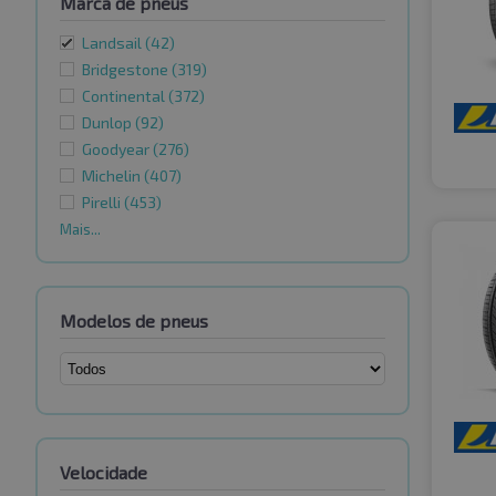
Marca de pneus
Landsail
(42)
Bridgestone
(319)
Continental
(372)
Dunlop
(92)
Goodyear
(276)
Michelin
(407)
Pirelli
(453)
Mais...
Modelos de pneus
Velocidade