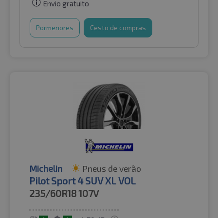
Envio gratuito
Pormenores
Cesto de compras
Michelin
Pneus de verão
Pilot Sport 4 SUV XL VOL
235/60R18
107V