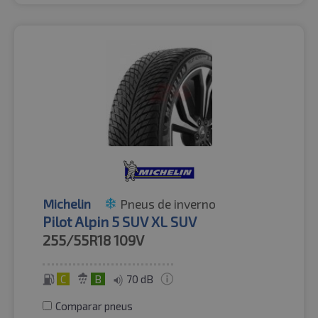
Michelin
Pneus de inverno
Pilot Alpin 5 SUV XL SUV
255/55R18
109V
C
B
70 dB
Comparar pneus