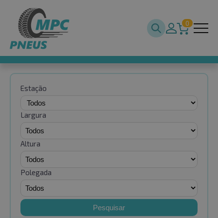
0
Estação
Largura
Altura
Polegada
Pesquisar