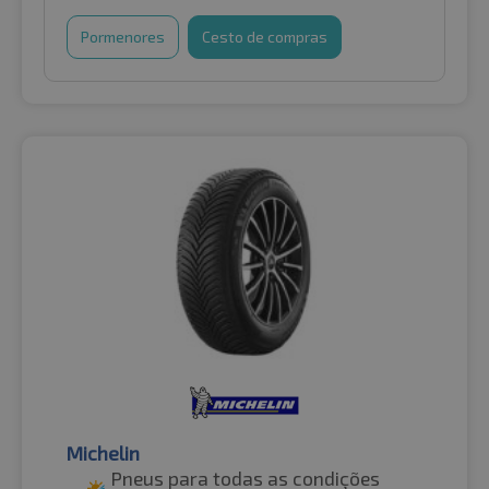
Pormenores
Cesto de compras
Michelin
Pneus para todas as condições