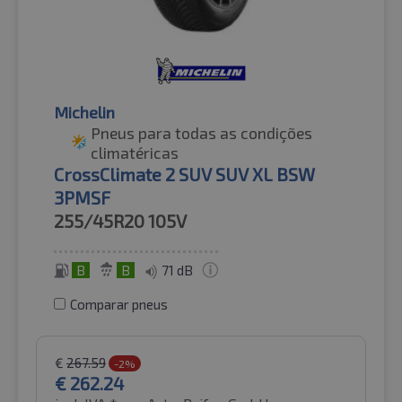
Michelin
Pneus para todas as condições
climatéricas
CrossClimate 2 SUV SUV XL BSW
3PMSF
255/45R20
105V
B
B
71 dB
Comparar pneus
€
267.59
-2%
€
262.24