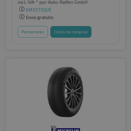
incl. IVA *
por Auto-Raifen GmbH
EM ESTOQUE
Envio gratuito
Pormenores
Cesto de compras