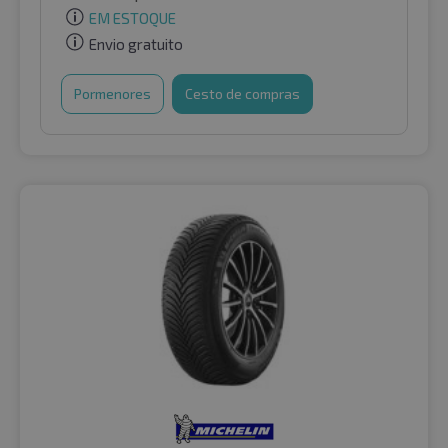
EM ESTOQUE
Envio gratuito
Pormenores
Cesto de compras