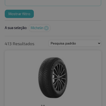
Mostrar filtro
A sua seleção:
Michelin
413 Resultados