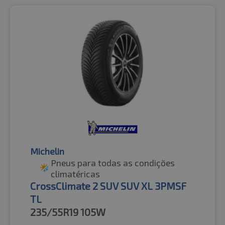
Michelin
Pneus para todas as condições
climatéricas
CrossClimate 2 SUV SUV XL 3PMSF
TL
235/55R19
105W