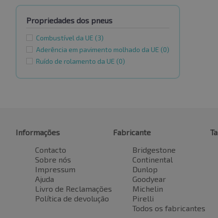
Propriedades dos pneus
Combustível da UE
(3)
Aderência em pavimento molhado da UE
(0)
Ruído de rolamento da UE
(0)
Informações
Fabricante
T
Contacto
Bridgestone
Sobre nós
Continental
Impressum
Dunlop
Ajuda
Goodyear
Livro de Reclamações
Michelin
Política de devolução
Pirelli
Todos os fabricantes