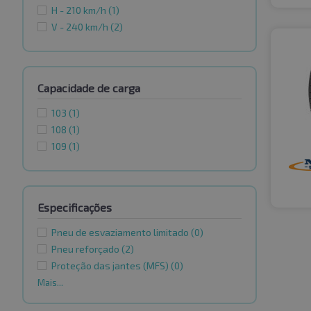
H - 210 km/h
(1)
V - 240 km/h
(2)
Capacidade de carga
103
(1)
108
(1)
109
(1)
Especificações
Pneu de esvaziamento limitado
(0)
Pneu reforçado
(2)
Proteção das jantes (MFS)
(0)
Mais...