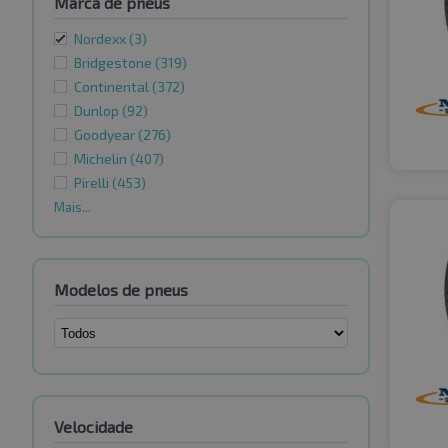
Marca de pneus
Nordexx
(3)
Bridgestone
(319)
Continental
(372)
Dunlop
(92)
Goodyear
(276)
Michelin
(407)
Pirelli
(453)
Mais...
Modelos de pneus
Velocidade