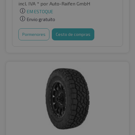
incl. IVA *
por Auto-Raifen GmbH
EM ESTOQUE
Envio gratuito
Pormenores
Cesto de compras