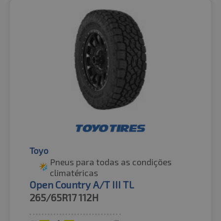
Toyo
Pneus para todas as condições
climatéricas
Open Country A/T III TL
265/65R17
112H