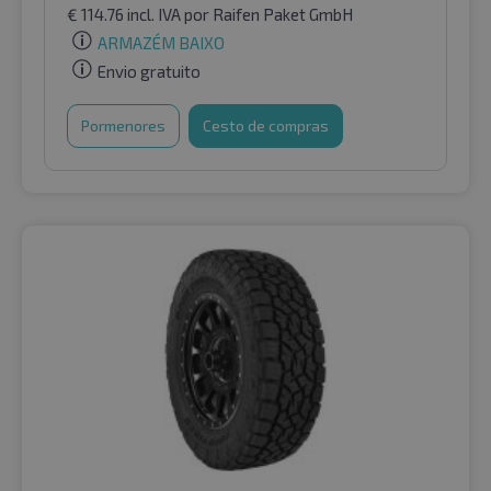
€
114.76
incl. IVA
por Raifen Paket GmbH
ARMAZÉM BAIXO
Envio gratuito
Pormenores
Cesto de compras