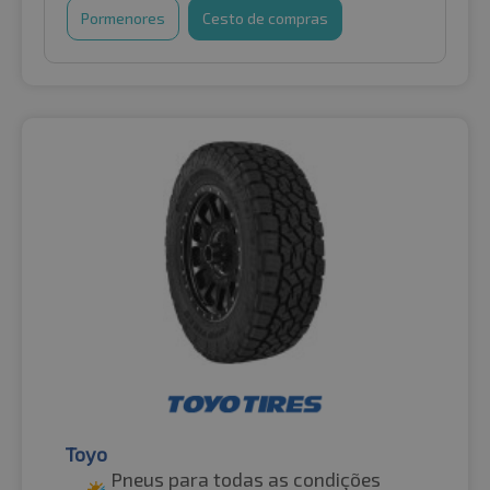
Pormenores
Cesto de compras
Toyo
Pneus para todas as condições