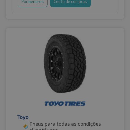
Pormenores
Cesto de compras
Toyo
Pneus para todas as condições
climatéricas