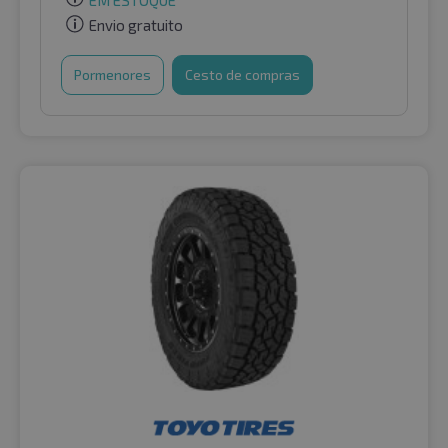
Envio gratuito
Pormenores
Cesto de compras