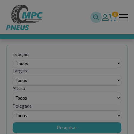
0
Estação
Largura
Altura
Polegada
Pesquisar