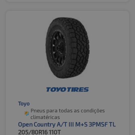
Toyo
Pneus para todas as condições
climatéricas
Open Country A/T III M+S 3PMSF TL
205/80R16
110T