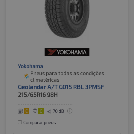
Yokohama
Pneus para todas as condições
climatéricas
Geolandar A/T G015 RBL 3PMSF
215/65R16
98H
E
C
70 dB
Comparar pneus