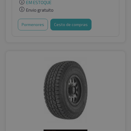
EM ESTOQUE
Envio gratuito
Pormenores
Cesto de compras