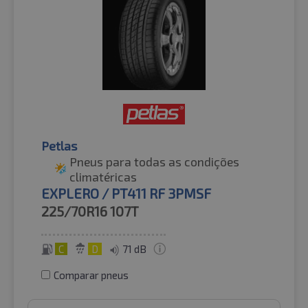
Petlas
Pneus para todas as condições
climatéricas
EXPLERO / PT411 RF 3PMSF
225/70R16
107T
C
D
71 dB
Comparar pneus