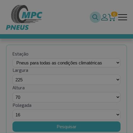
0
Estação
Largura
Altura
Polegada
Pesquisar