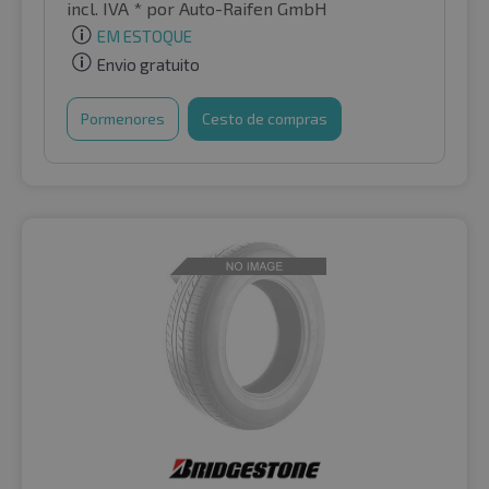
incl. IVA *
por Auto-Raifen GmbH
EM ESTOQUE
Envio gratuito
Pormenores
Cesto de compras