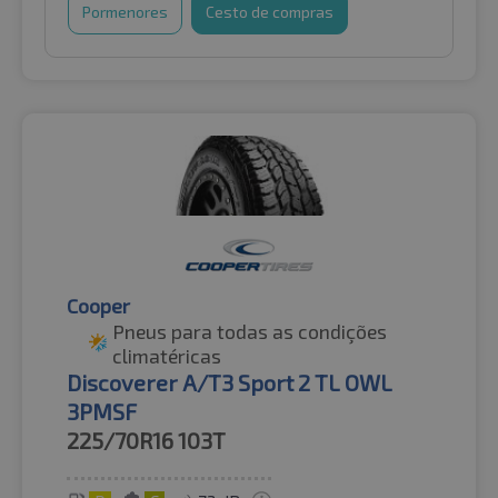
Pormenores
Cesto de compras
Cooper
Pneus para todas as condições
climatéricas
Discoverer A/T3 Sport 2 TL OWL
3PMSF
225/70R16
103T