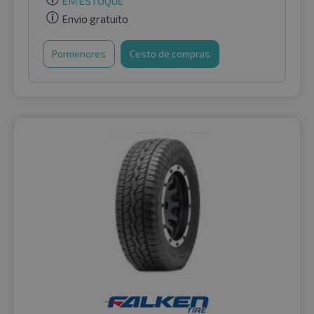
EM ESTOQUE
Envio gratuito
Pormenores
Cesto de compras