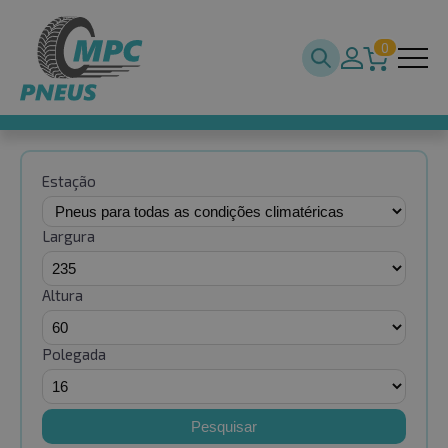
0
Estação
Largura
Altura
Polegada
Pesquisar