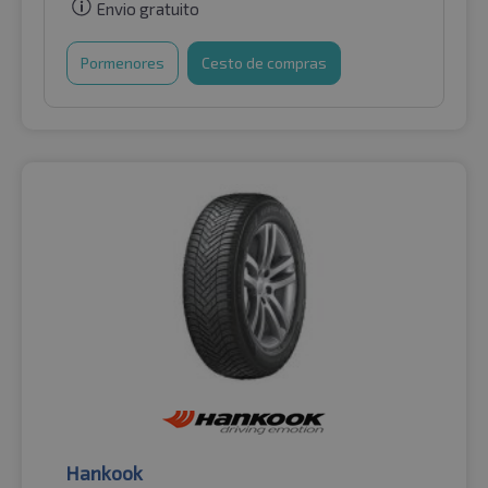
Envio gratuito
Pormenores
Cesto de compras
Hankook