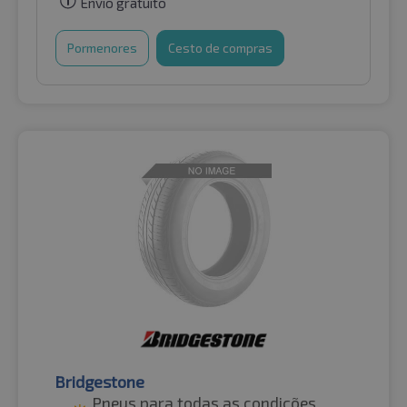
Envio gratuito
Pormenores
Cesto de compras
Bridgestone
Pneus para todas as condições