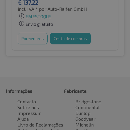
€
137.22
incl. IVA *
por Auto-Raifen GmbH
EM ESTOQUE
Envio gratuito
Pormenores
Cesto de compras
Informações
Fabricante
Contacto
Bridgestone
Sobre nós
Continental
Impressum
Dunlop
Ajuda
Goodyear
Livro de Reclamações
Michelin