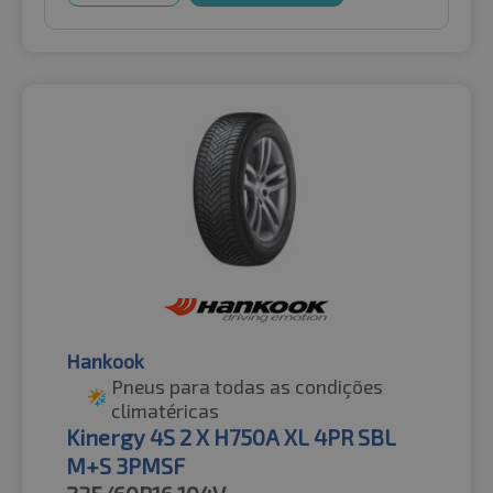
Hankook
Pneus para todas as condições
climatéricas
Kinergy 4S 2 X H750A XL 4PR SBL
M+S 3PMSF