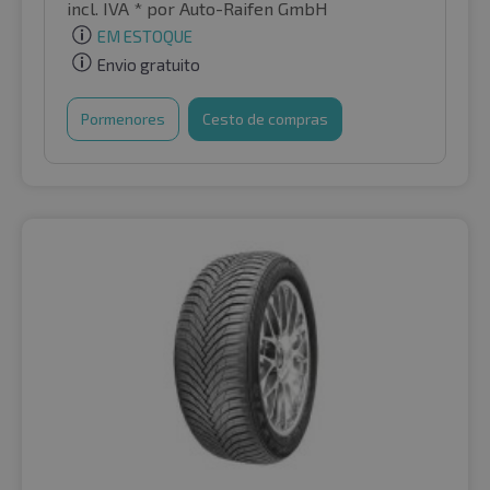
incl. IVA *
por Auto-Raifen GmbH
EM ESTOQUE
Envio gratuito
Pormenores
Cesto de compras