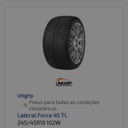
Unigrip
Pneus para todas as condições
climatéricas
Lateral Force 4S TL
245/45R19
102W