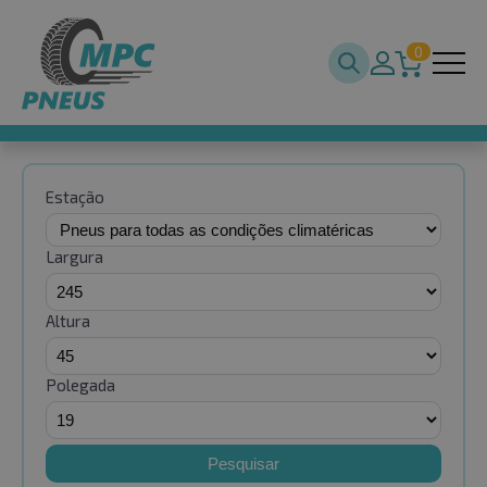
0
Estação
Largura
Altura
Polegada
Pesquisar