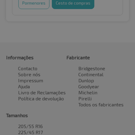
Pormenores
Cesto de compras
Informações
Fabricante
Contacto
Bridgestone
Sobre nós
Continental
Impressum
Dunlop
Ajuda
Goodyear
Livro de Reclamações
Michelin
Política de devolução
Pirelli
Todos os fabricantes
Tamanhos
205/55 R16
225/45 R17