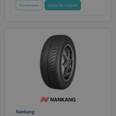
Pormenores
Cesto de compras
Nankang