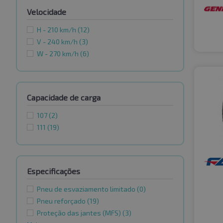
Velocidade
H - 210 km/h
(12)
V - 240 km/h
(3)
W - 270 km/h
(6)
Capacidade de carga
107
(2)
111
(19)
Especificações
Pneu de esvaziamento limitado
(0)
Pneu reforçado
(19)
Proteção das jantes (MFS)
(3)