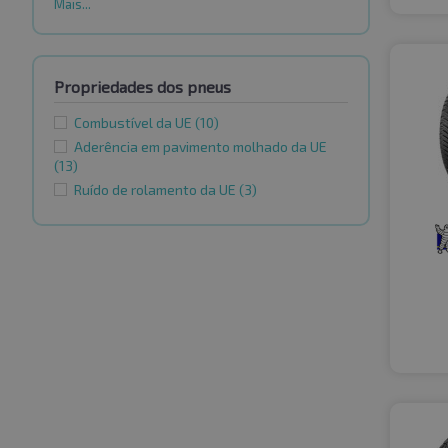
Mais...
Propriedades dos pneus
Combustível da UE
(10)
Aderência em pavimento molhado da UE
(13)
Ruído de rolamento da UE
(3)