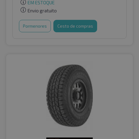
EM ESTOQUE
Envio gratuito
Pormenores
Cesto de compras