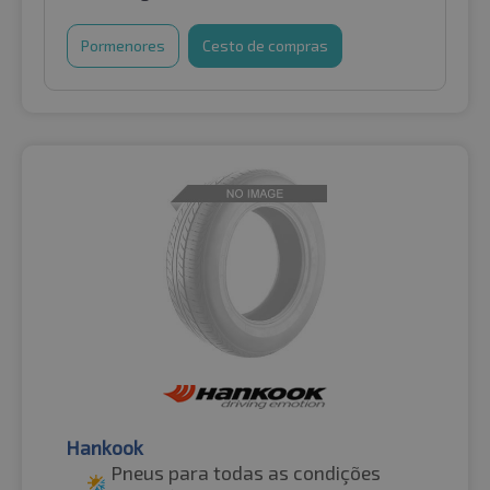
Pormenores
Cesto de compras
Hankook
Pneus para todas as condições