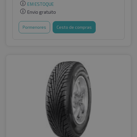
EM ESTOQUE
Envio gratuito
Pormenores
Cesto de compras