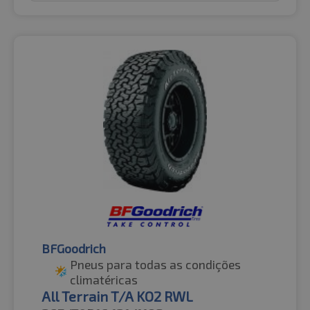
BFGoodrich
Pneus para todas as condições
climatéricas
All Terrain T/A KO2 RWL