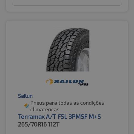
Sailun
Pneus para todas as condições
climatéricas
Terramax A/T FSL 3PMSF M+S
265/70R16
112T