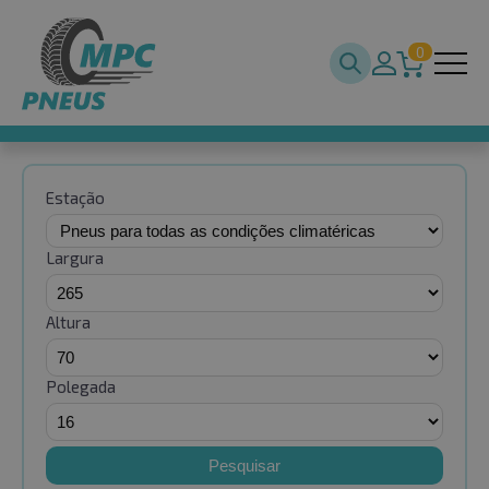
0
Estação
Largura
Altura
Polegada
Pesquisar