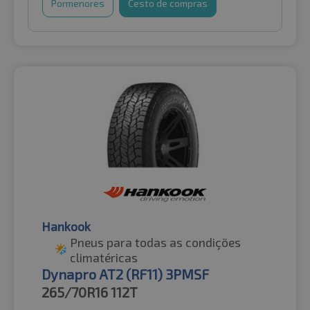
Pormenores
Cesto de compras
Hankook
Pneus para todas as condições
climatéricas
Dynapro AT2 (RF11) 3PMSF
265/70R16
112T