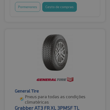
Pormenores
Cesto de compras
General Tire
Pneus para todas as condições
climatéricas
Grabber AT3 FR XL 3PMSF TL