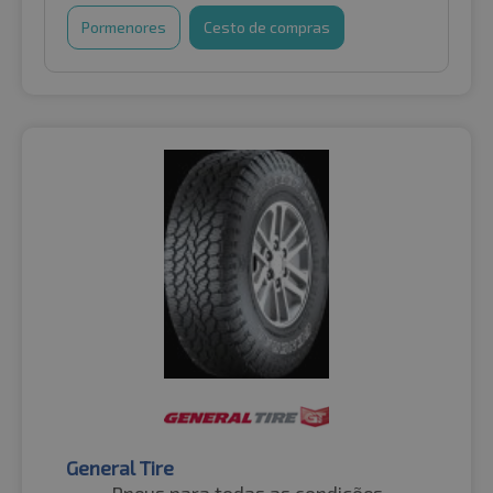
Pormenores
Cesto de compras
General Tire
Pneus para todas as condições