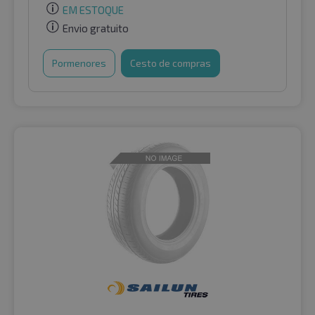
EM ESTOQUE
Envio gratuito
Pormenores
Cesto de compras