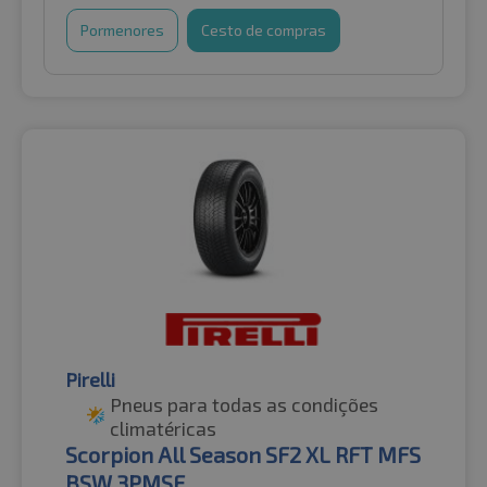
Pormenores
Cesto de compras
Pirelli
Pneus para todas as condições
climatéricas
Scorpion All Season SF2 XL RFT MFS
BSW 3PMSF