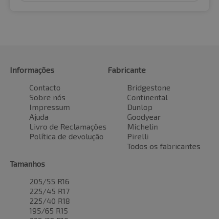
Informações
Fabricante
Contacto
Bridgestone
Sobre nós
Continental
Impressum
Dunlop
Ajuda
Goodyear
Livro de Reclamações
Michelin
Política de devolução
Pirelli
Todos os fabricantes
Tamanhos
205/55 R16
225/45 R17
225/40 R18
195/65 R15