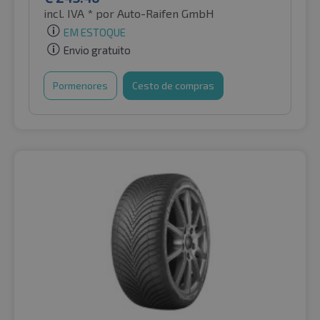
incl. IVA *
por Auto-Raifen GmbH
EM ESTOQUE
Envio gratuito
Pormenores
Cesto de compras