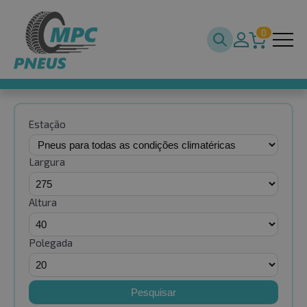
0
Estação
Largura
Altura
Polegada
Pesquisar