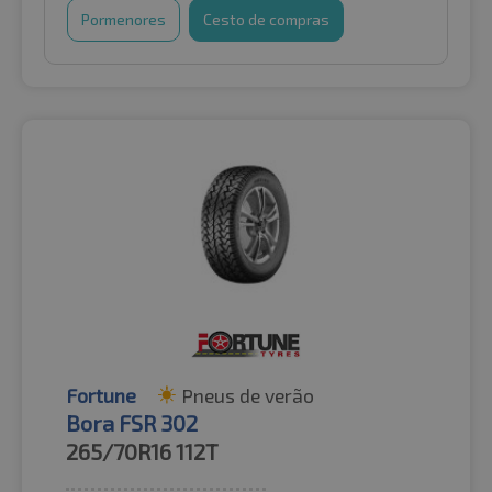
Pormenores
Cesto de compras
Fortune
Pneus de verão
Bora FSR 302
265/70R16
112T