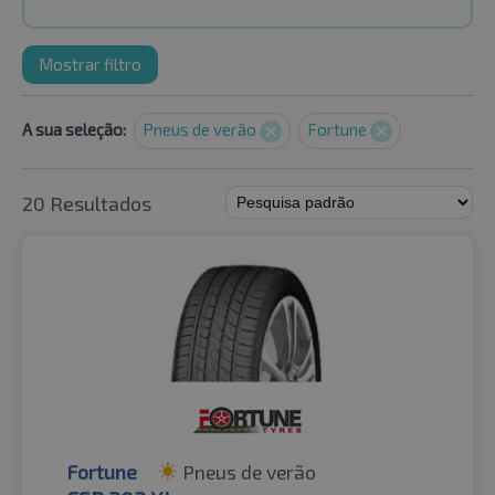
Mostrar filtro
A sua seleção:
Pneus de verão
Fortune
20 Resultados
Fortune
Pneus de verão