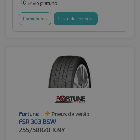
Envio gratuito
Pormenores
Cesto de compras
Fortune
Pneus de verão
FSR 303 BSW
255/50R20
109Y