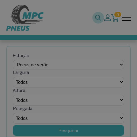
0
Estação
Largura
Altura
Polegada
Pesquisar