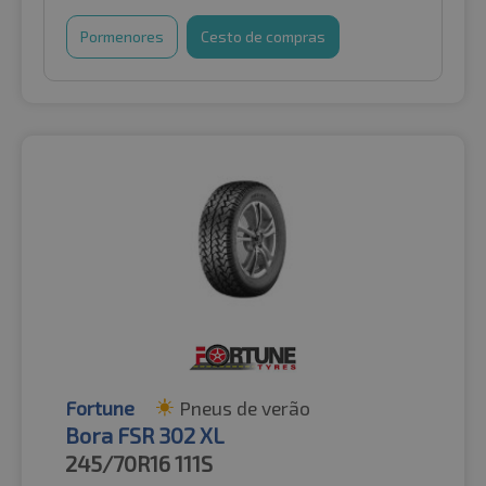
Pormenores
Cesto de compras
Fortune
Pneus de verão
Bora FSR 302 XL
245/70R16
111S