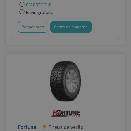
EM ESTOQUE
Envio gratuito
Pormenores
Cesto de compras
Fortune
Pneus de verão