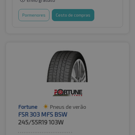
Pormenores
Cesto de compras
Fortune
Pneus de verão
FSR 303 MFS BSW
245/55R19
103W