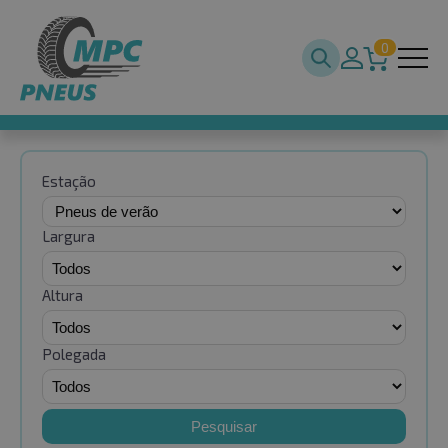
0
Estação
Largura
Altura
Polegada
Pesquisar