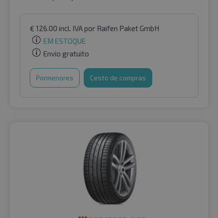
€
126.00
incl. IVA
por Raifen Paket GmbH
EM ESTOQUE
Envio gratuito
Pormenores
Cesto de compras