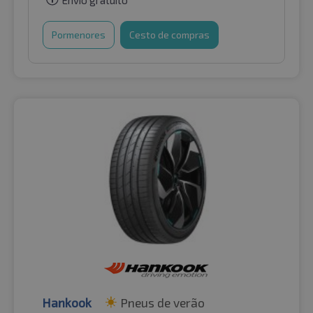
Envio gratuito
Pormenores
Cesto de compras
Hankook
Pneus de verão