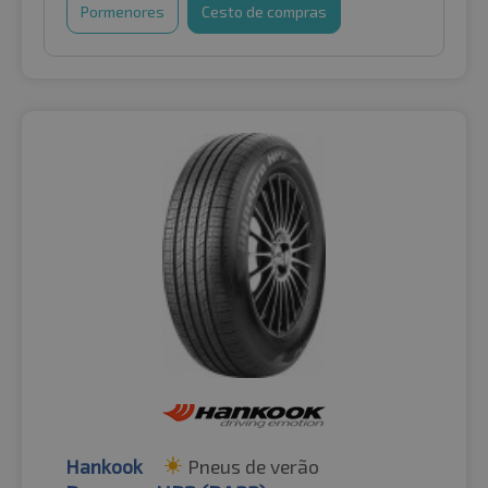
Pormenores
Cesto de compras
Hankook
Pneus de verão