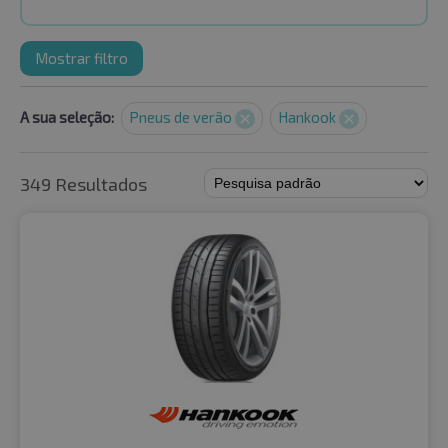
Mostrar filtro
A sua seleção:
Pneus de verão
Hankook
349 Resultados