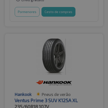
Pormenores
Cesto de compras
Hankook
Pneus de verão
Ventus Prime 3 SUV K125A XL
235/60R18
107V