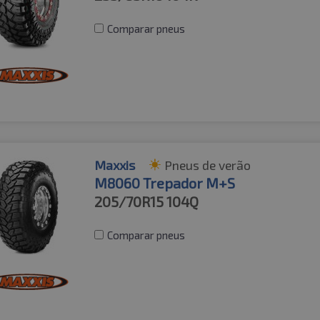
Comparar pneus
Maxxis
Pneus de verão
M8060 Trepador M+S
205/70R15
104Q
Comparar pneus