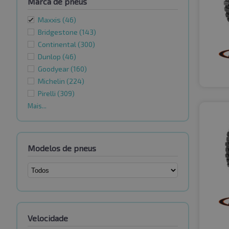
Marca de pneus
Maxxis
(46)
Bridgestone
(143)
Continental
(300)
Dunlop
(46)
Goodyear
(160)
Michelin
(224)
Pirelli
(309)
Mais...
Modelos de pneus
Velocidade