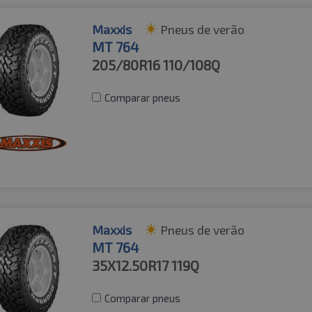
Maxxis
Pneus de verão
MT 764
205/80R16
110/108Q
Comparar pneus
Maxxis
Pneus de verão
MT 764
35X12.50R17
119Q
Comparar pneus