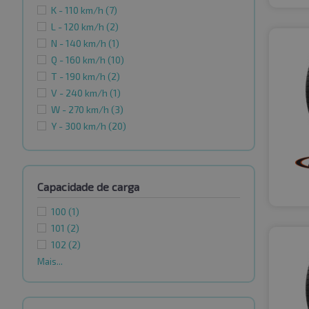
K - 110 km/h
(7)
L - 120 km/h
(2)
N - 140 km/h
(1)
Q - 160 km/h
(10)
T - 190 km/h
(2)
V - 240 km/h
(1)
W - 270 km/h
(3)
Y - 300 km/h
(20)
Capacidade de carga
100
(1)
101
(2)
102
(2)
Mais...