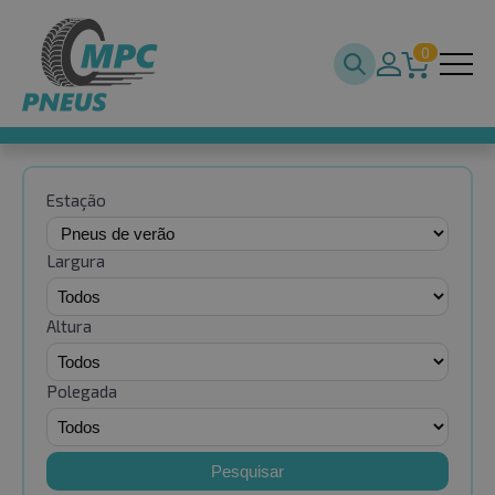
0
Estação
Largura
Altura
Polegada
Pesquisar