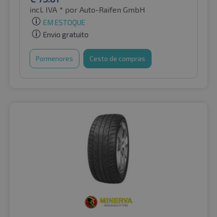
incl. IVA *
por Auto-Raifen GmbH
EM ESTOQUE
Envio gratuito
Pormenores
Cesto de compras