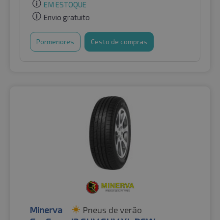
EM ESTOQUE
Envio gratuito
Pormenores
Cesto de compras
Minerva
Pneus de verão