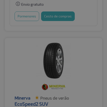
Envio gratuito
Pormenores
Cesto de compras
Minerva
Pneus de verão
EcoSpeed2 SUV