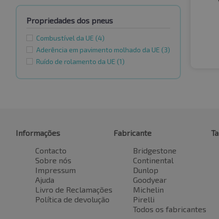
Propriedades dos pneus
Combustível da UE
(4)
Aderência em pavimento molhado da UE
(3)
Ruído de rolamento da UE
(1)
Informações
Fabricante
T
Contacto
Bridgestone
Sobre nós
Continental
Impressum
Dunlop
Ajuda
Goodyear
Livro de Reclamações
Michelin
Política de devolução
Pirelli
Todos os fabricantes