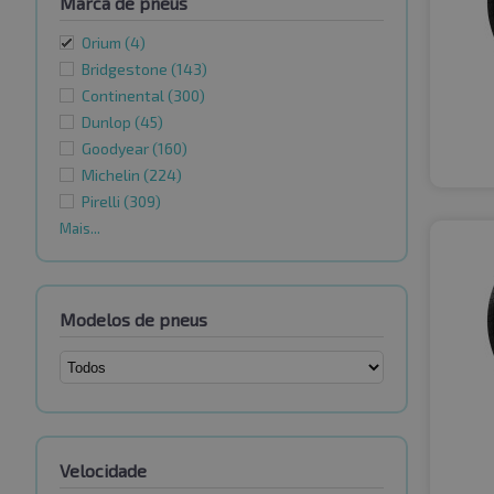
Marca de pneus
Orium
(4)
Bridgestone
(143)
Continental
(300)
Dunlop
(45)
Goodyear
(160)
Michelin
(224)
Pirelli
(309)
Mais...
Modelos de pneus
Velocidade