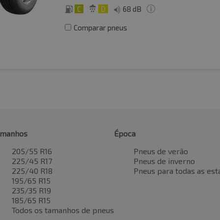
C
D
68 dB
Comparar pneus
amanhos
Época
205/55 R16
Pneus de verão
225/45 R17
Pneus de inverno
225/40 R18
Pneus para todas as est
195/65 R15
235/35 R19
185/65 R15
Todos os tamanhos de pneus