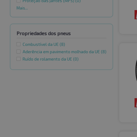
Proteção das jantes (MFS)
(0)
Mais...
Propriedades dos pneus
Combustível da UE
(8)
Aderência em pavimento molhado da UE
(8)
Ruído de rolamento da UE
(0)