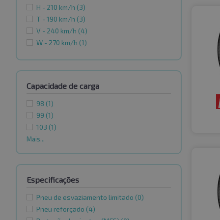
H - 210 km/h
(3)
T - 190 km/h
(3)
V - 240 km/h
(4)
W - 270 km/h
(1)
Capacidade de carga
98
(1)
99
(1)
103
(1)
Mais...
Especificações
Pneu de esvaziamento limitado
(0)
Pneu reforçado
(4)