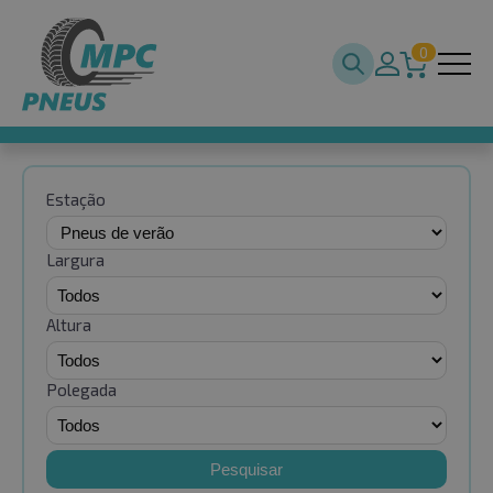
0
Estação
Largura
Altura
Polegada
Pesquisar