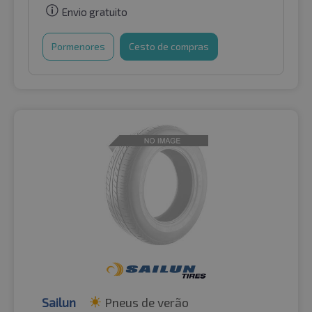
Envio gratuito
Pormenores
Cesto de compras
Sailun
Pneus de verão