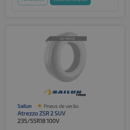
Sailun
Pneus de verão
Atrezzo ZSR 2 SUV
235/55R18
100V