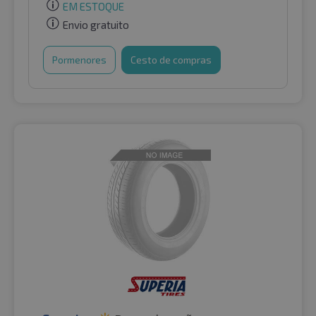
EM ESTOQUE
Envio gratuito
Pormenores
Cesto de compras