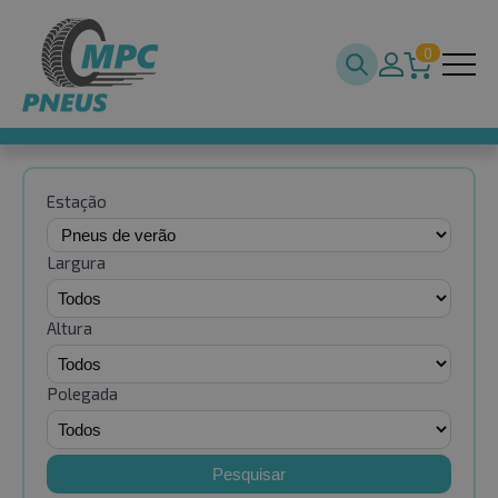
0
Estação
Largura
Altura
Polegada
Pesquisar