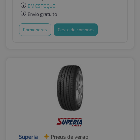
EM ESTOQUE
Envio gratuito
Pormenores
Cesto de compras
Superia
Pneus de verão