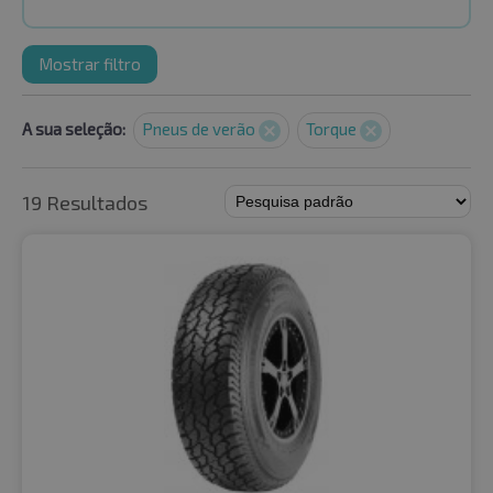
Mostrar filtro
A sua seleção:
Pneus de verão
Torque
19 Resultados