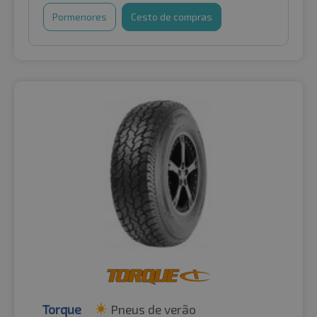
Pormenores
Cesto de compras
Torque
Pneus de verão