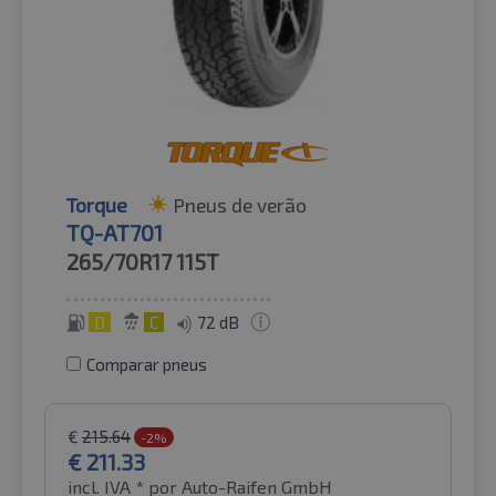
Torque
Pneus de verão
TQ-AT701
265/70R17
115T
D
C
72 dB
Comparar pneus
€
215.64
-2%
€
211.33
incl. IVA *
por Auto-Raifen GmbH