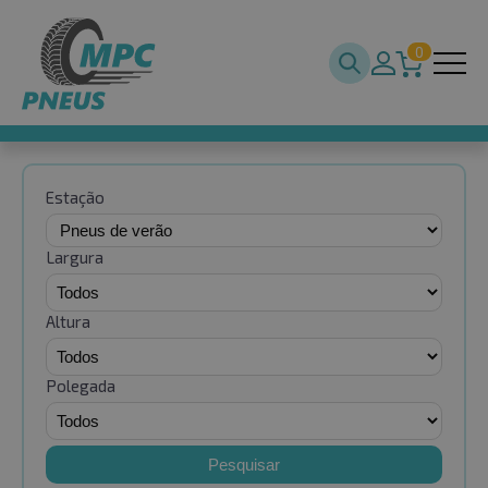
0
Estação
Largura
Altura
Polegada
Pesquisar