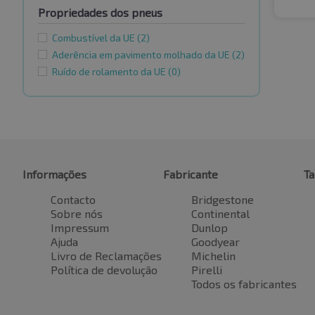
Propriedades dos pneus
Combustível da UE
(2)
Aderência em pavimento molhado da UE
(2)
Ruído de rolamento da UE
(0)
Informações
Fabricante
T
Contacto
Bridgestone
Sobre nós
Continental
Impressum
Dunlop
Ajuda
Goodyear
Livro de Reclamações
Michelin
Política de devolução
Pirelli
Todos os fabricantes