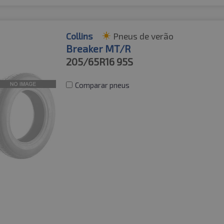
Collins
Pneus de verão
Breaker MT/R
205/65R16
95S
Comparar pneus