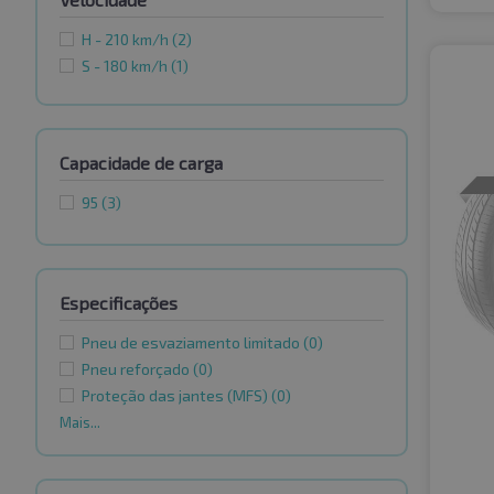
H - 210 km/h
(2)
S - 180 km/h
(1)
Capacidade de carga
95
(3)
Especificações
Pneu de esvaziamento limitado
(0)
Pneu reforçado
(0)
Proteção das jantes (MFS)
(0)
Mais...