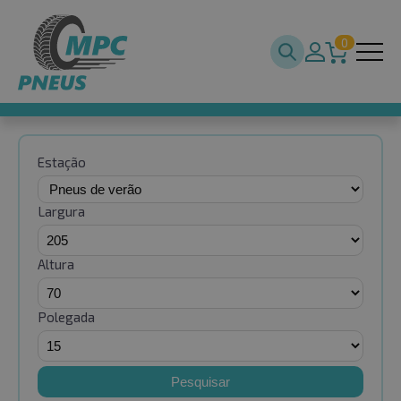
0
Estação
Largura
Altura
Polegada
Pesquisar