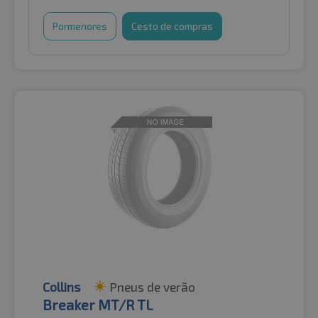
Pormenores
Cesto de compras
Collins
Pneus de verão
Breaker MT/R TL