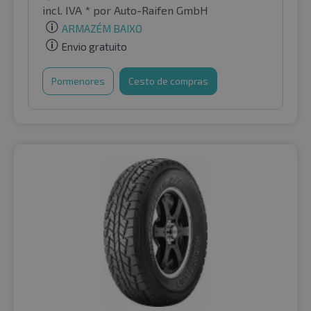
incl. IVA *
por Auto-Raifen GmbH
ARMAZÉM BAIXO
Envio gratuito
Pormenores
Cesto de compras