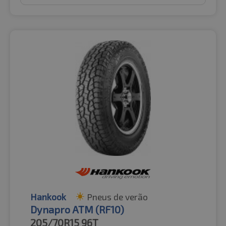
Hankook
Pneus de verão
Dynapro ATM (RF10)
205/70R15
96T