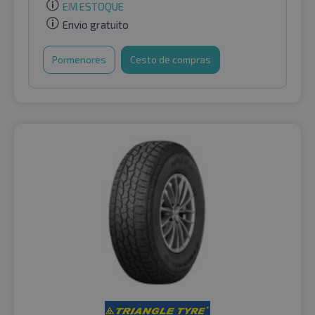
EM ESTOQUE
Envio gratuito
Pormenores
Cesto de compras