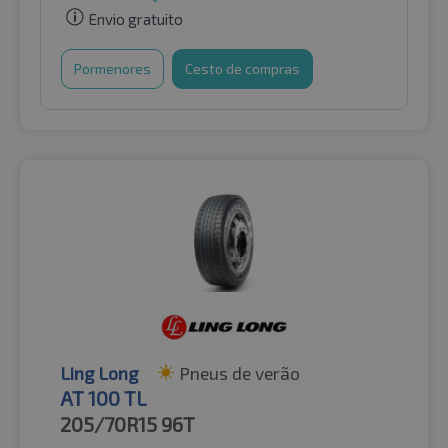
Envio gratuito
Pormenores
Cesto de compras
Ling Long
Pneus de verão
AT 100 TL
205/70R15
96T