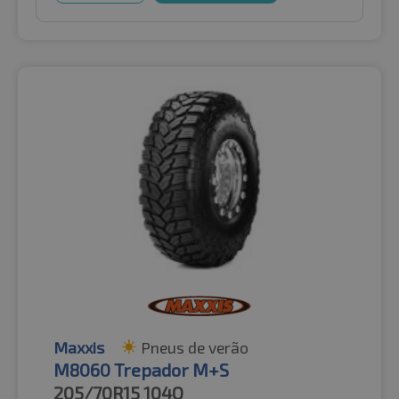
Maxxis
Pneus de verão
M8060 Trepador M+S
205/70R15
104Q