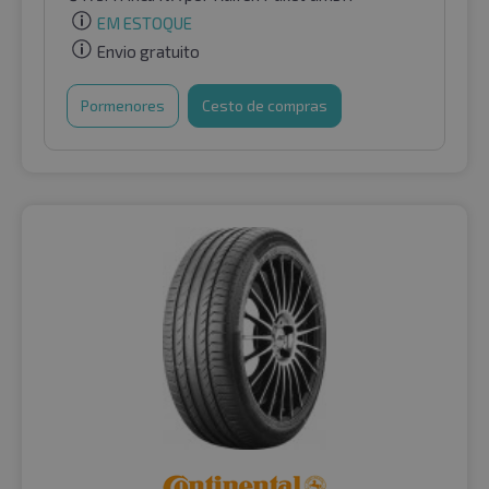
EM ESTOQUE
Envio gratuito
Pormenores
Cesto de compras