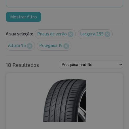
Mostrar filtro
A sua seleção:
Pneus de verão
Largura 235
Altura 45
Polegada 19
18 Resultados