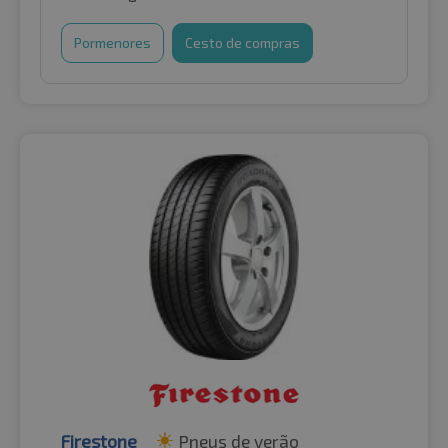
Pormenores
Cesto de compras
Firestone
Pneus de verão