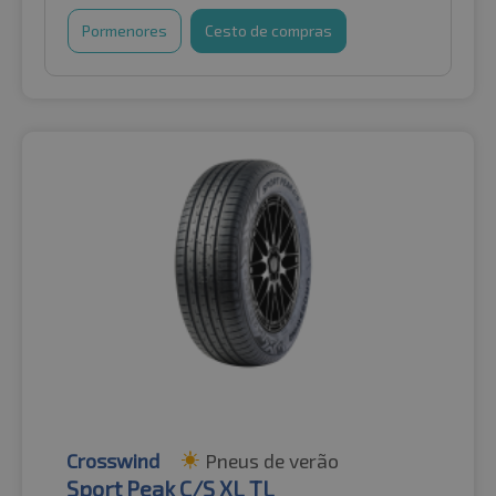
Pormenores
Cesto de compras
Crosswind
Pneus de verão
Sport Peak C/S XL TL