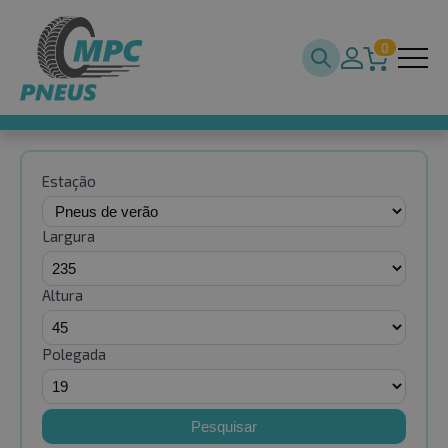
0
Estação
Largura
Altura
Polegada
Pesquisar