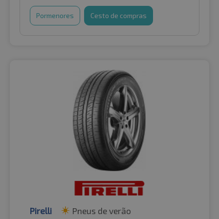
Pormenores
Cesto de compras
Pirelli
Pneus de verão