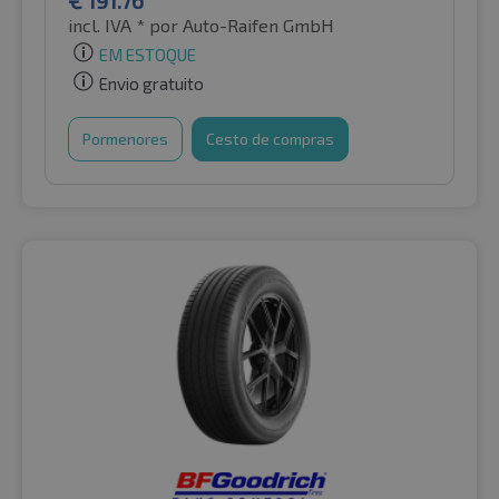
incl. IVA *
por Auto-Raifen GmbH
EM ESTOQUE
Envio gratuito
Pormenores
Cesto de compras