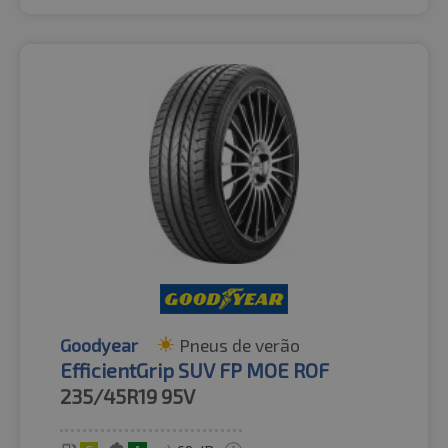
Goodyear
Pneus de verão
EfficientGrip SUV FP MOE ROF
235/45R19
95V