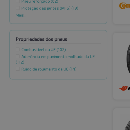
Pneu reforçado
(62)
Proteção das jantes (MFS)
(19)
Mais...
Propriedades dos pneus
Combustível da UE
(102)
Aderência em pavimento molhado da UE
(112)
Ruído de rolamento da UE
(14)