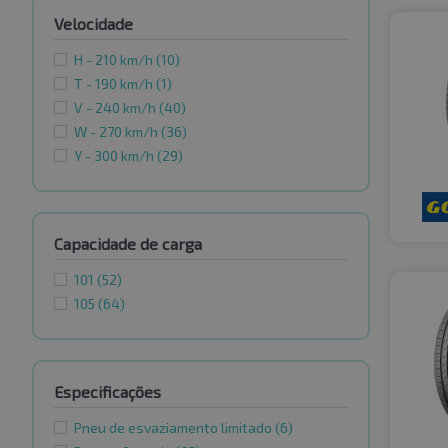
Velocidade
H - 210 km/h
(10)
T - 190 km/h
(1)
V - 240 km/h
(40)
W - 270 km/h
(36)
Y - 300 km/h
(29)
Capacidade de carga
101
(52)
105
(64)
Especificações
Pneu de esvaziamento limitado
(6)