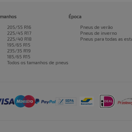
amanhos
Época
205/55 R16
Pneus de verão
225/45 R17
Pneus de inverno
225/40 R18
Pneus para todas as est
195/65 R15
235/35 R19
185/65 R15
Todos os tamanhos de pneus