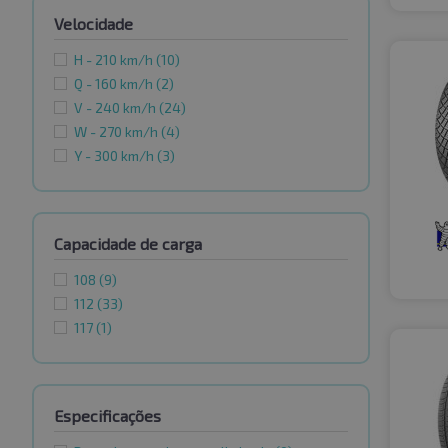
Velocidade
H - 210 km/h
(10)
Q - 160 km/h
(2)
V - 240 km/h
(24)
W - 270 km/h
(4)
Y - 300 km/h
(3)
Capacidade de carga
108
(9)
112
(33)
117
(1)
Especificações