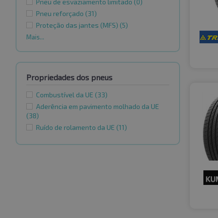
Pneu de esvaziamento limitado
(0)
Pneu reforçado
(31)
Proteção das jantes (MFS)
(5)
Mais...
Propriedades dos pneus
Combustível da UE
(33)
Aderência em pavimento molhado da UE
(38)
Ruído de rolamento da UE
(11)