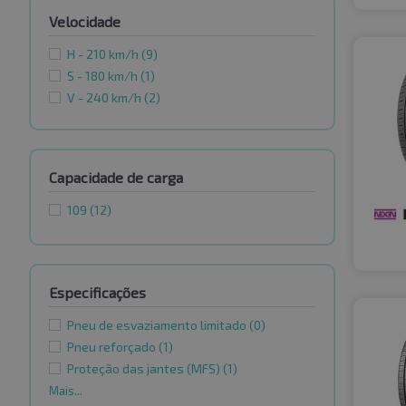
Velocidade
H - 210 km/h
(9)
S - 180 km/h
(1)
V - 240 km/h
(2)
Capacidade de carga
109
(12)
Especificações
Pneu de esvaziamento limitado
(0)
Pneu reforçado
(1)
Proteção das jantes (MFS)
(1)
Mais...