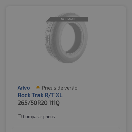
Arivo
Pneus de verão
Rock Trak R/T XL
265/50R20
111Q
Comparar pneus