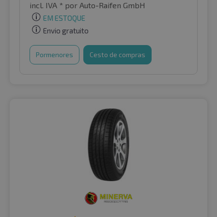
incl. IVA *
por Auto-Raifen GmbH
EM ESTOQUE
Envio gratuito
Pormenores
Cesto de compras