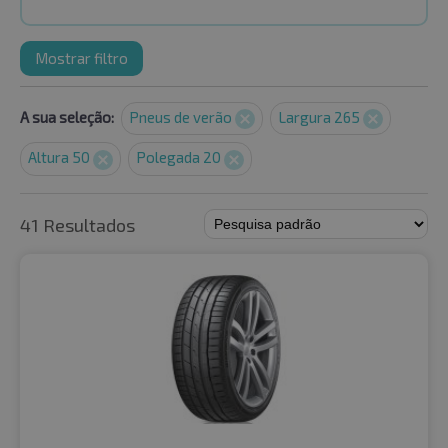
Mostrar filtro
A sua seleção:
Pneus de verão
Largura 265
Altura 50
Polegada 20
41 Resultados