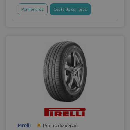
Pormenores
Cesto de compras
Pirelli
Pneus de verão