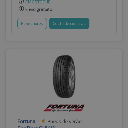
EM ESTOQUE
Envio gratuito
Pormenores
Cesto de compras
Fortuna
Pneus de verão