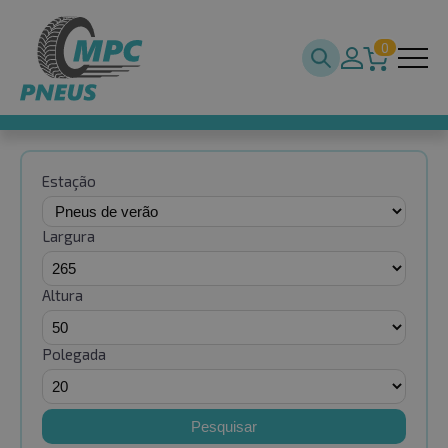
0
Estação
Largura
Altura
Polegada
Pesquisar