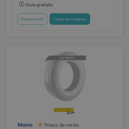
Envio gratuito
Pormenores
Cesto de compras
Momo
Pneus de verão