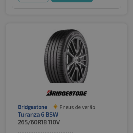
Bridgestone
Pneus de verão
Turanza 6 BSW
265/60R18
110V