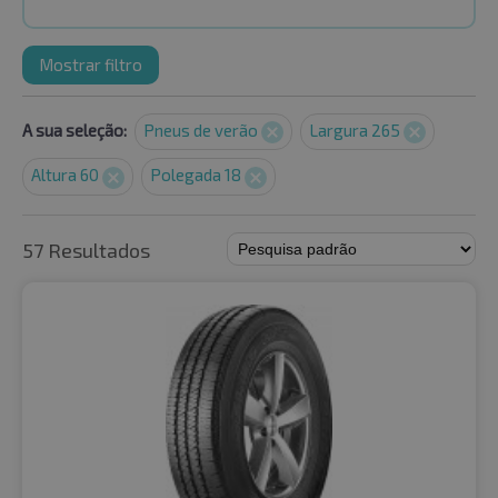
Mostrar filtro
A sua seleção:
Pneus de verão
Largura 265
Altura 60
Polegada 18
57 Resultados