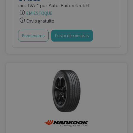
incl. IVA *
por Auto-Raifen GmbH
EM ESTOQUE
Envio gratuito
Pormenores
Cesto de compras