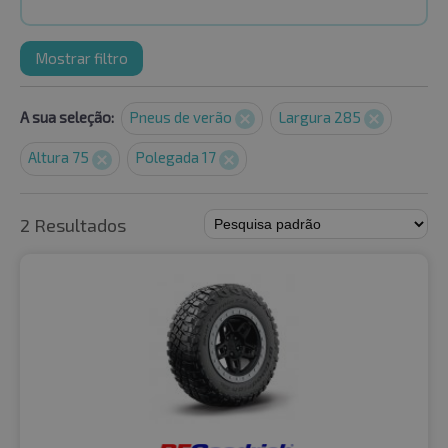
Mostrar filtro
A sua seleção:
Pneus de verão
Largura 285
Altura 75
Polegada 17
2 Resultados