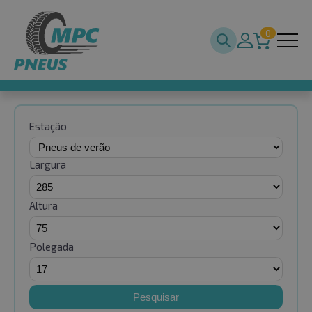
0
Estação
Largura
Altura
Polegada
Pesquisar