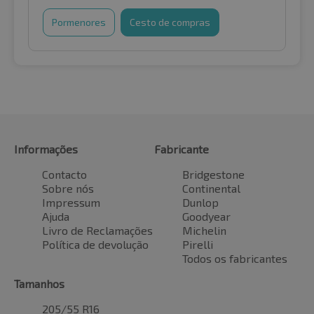
Pormenores
Cesto de compras
Informações
Fabricante
Contacto
Bridgestone
Sobre nós
Continental
Impressum
Dunlop
Ajuda
Goodyear
Livro de Reclamações
Michelin
Política de devolução
Pirelli
Todos os fabricantes
Tamanhos
205/55 R16