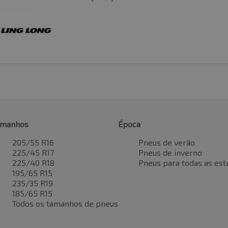
amanhos
Época
205/55 R16
Pneus de verão
225/45 R17
Pneus de inverno
225/40 R18
Pneus para todas as est
195/65 R15
235/35 R19
185/65 R15
Todos os tamanhos de pneus