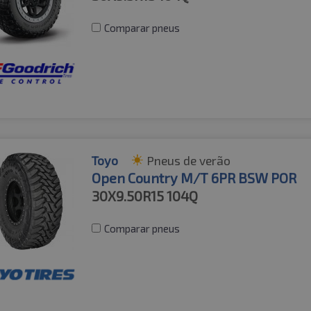
Comparar pneus
Toyo
Pneus de verão
Open Country M/T 6PR BSW POR
30X9.50R15
104Q
Comparar pneus