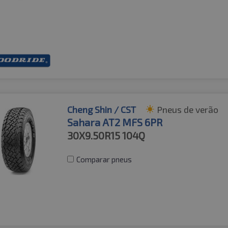
Cheng Shin / CST
Pneus de verão
Sahara AT2 MFS 6PR
30X9.50R15
104Q
Comparar pneus