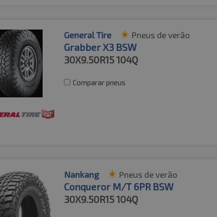
General Tire
Pneus de verão
Grabber X3 BSW
30X9.50R15
104Q
Comparar pneus
Nankang
Pneus de verão
Conqueror M/T 6PR BSW
30X9.50R15
104Q