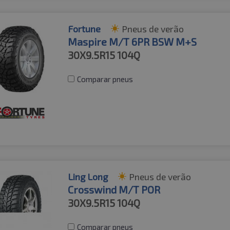
Fortune
Pneus de verão
Maspire M/T 6PR BSW M+S
30X9.5R15
104Q
Comparar pneus
Ling Long
Pneus de verão
Crosswind M/T POR
30X9.5R15
104Q
Comparar pneus