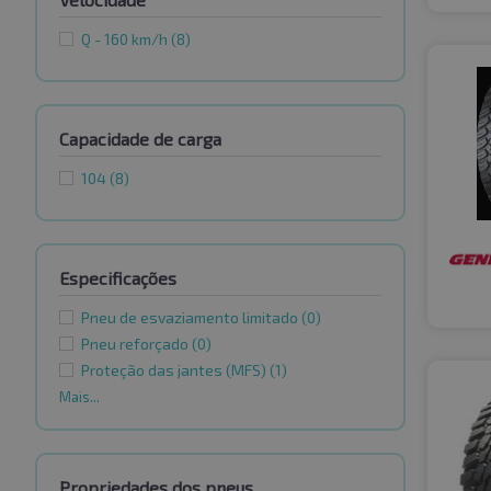
Q - 160 km/h
(8)
Capacidade de carga
104
(8)
Especificações
Pneu de esvaziamento limitado
(0)
Pneu reforçado
(0)
Proteção das jantes (MFS)
(1)
Mais...
Propriedades dos pneus