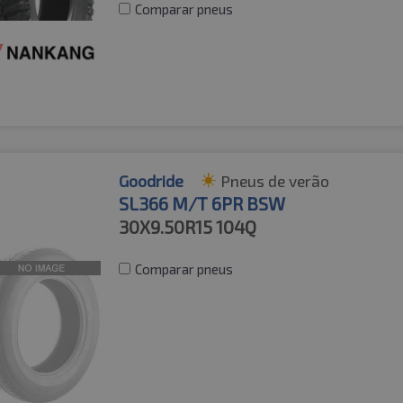
Comparar pneus
Goodride
Pneus de verão
SL366 M/T 6PR BSW
30X9.50R15
104Q
Comparar pneus