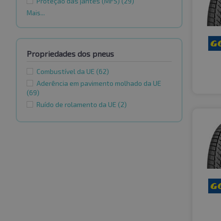
Proteção das jantes (MFS)
(29)
Mais...
Propriedades dos pneus
Combustível da UE
(62)
Aderência em pavimento molhado da UE
(69)
Ruído de rolamento da UE
(2)