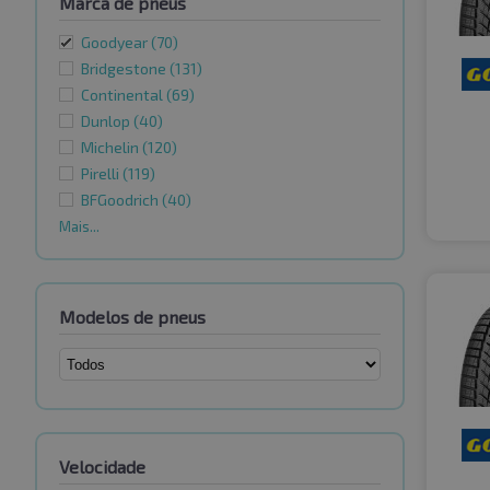
Marca de pneus
Goodyear
(70)
Bridgestone
(131)
Continental
(69)
Dunlop
(40)
Michelin
(120)
Pirelli
(119)
BFGoodrich
(40)
Mais...
Modelos de pneus
Velocidade