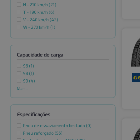
H - 210 km/h
(21)
T - 190 km/h
(6)
V - 240 km/h
(42)
W - 270 km/h
(1)
Capacidade de carga
96
(1)
98
(1)
99
(4)
Mais...
Especificações
Pneu de esvaziamento limitado
(0)
Pneu reforçado
(56)