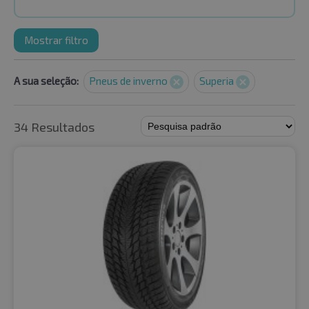
Mostrar filtro
A sua seleção:
Pneus de inverno
Superia
34 Resultados