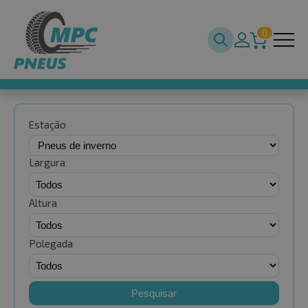
0
Estação
Largura
Altura
Polegada
Pesquisar