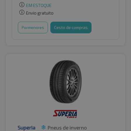
EM ESTOQUE
Envio gratuito
Pormenores
Cesto de compras
Superia
Pneus de inverno