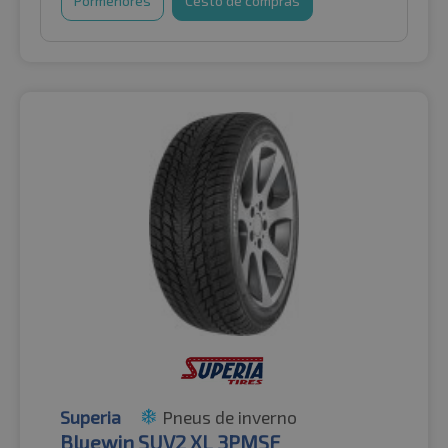
Pormenores
Cesto de compras
Superia
Pneus de inverno
Bluewin SUV2 XL 3PMSF