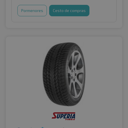
Pormenores
Cesto de compras