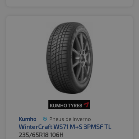
Kumho
Pneus de inverno
WinterCraft WS71 M+S 3PMSF TL
235/65R18
106H