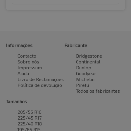
Informações
Fabricante
Contacto
Bridgestone
Sobre nós
Continental
Impressum
Dunlop
Ajuda
Goodyear
Livro de Reclamações
Michelin
Política de devolução
Pirelli
Todos os fabricantes
Tamanhos
205/55 R16
225/45 R17
225/40 R18
195/65 R15