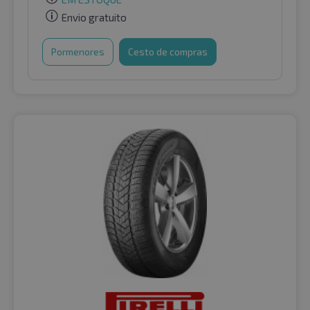
Envio gratuito
Pormenores
Cesto de compras