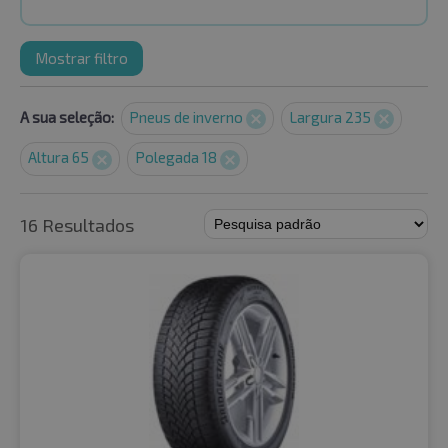
Mostrar filtro
A sua seleção:
Pneus de inverno
Largura 235
Altura 65
Polegada 18
16 Resultados