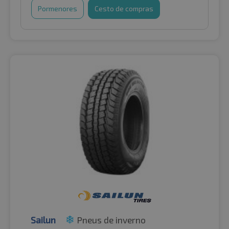
Pormenores
Cesto de compras
Sailun
Pneus de inverno