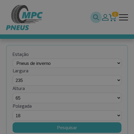
0
Estação
Largura
Altura
Polegada
Pesquisar