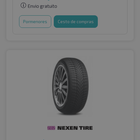
Envio gratuito
Pormenores
Cesto de compras