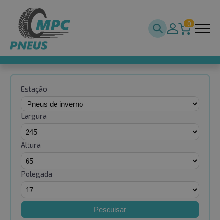
0
Estação
Largura
Altura
Polegada
Pesquisar