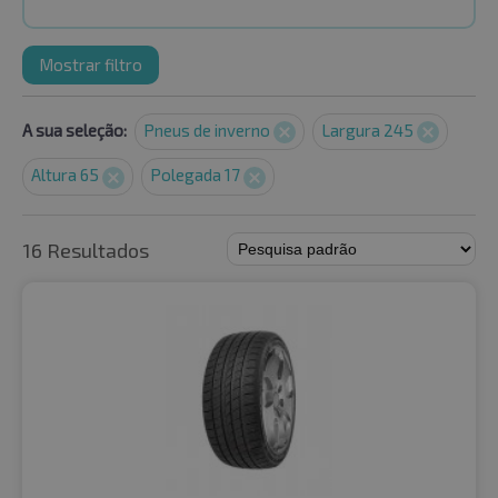
Mostrar filtro
A sua seleção:
Pneus de inverno
Largura 245
Altura 65
Polegada 17
16 Resultados