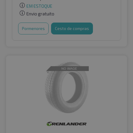
EM ESTOQUE
Envio gratuito
Pormenores
Cesto de compras