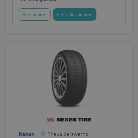
Pormenores
Cesto de compras
Nexen
Pneus de inverno