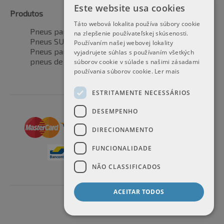
Este website usa cookies
Produtos
Táto webová lokalita používa súbory cookie
Pneus para automóveis
na zlepšenie používateľskej skúsenosti.
Pneus SUV / 4x4
Používaním našej webovej lokality
Pneus para veículos de transporte
vyjadrujete súhlas s používaním všetkých
pneus de motocicleta
súborov cookie v súlade s našimi zásadami
používania súborov cookie.
Ler mais
ESTRITAMENTE NECESSÁRIOS
DESEMPENHO
DIRECIONAMENTO
FUNCIONALIDADE
NÃO CLASSIFICADOS
ACEITAR TODOS