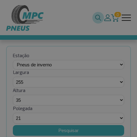
0
Estação
Largura
Altura
Polegada
Pesquisar