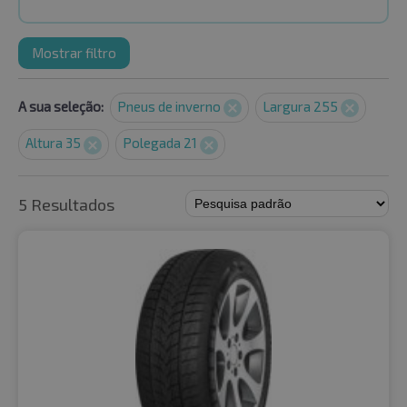
Mostrar filtro
A sua seleção:
Pneus de inverno
Largura 255
Altura 35
Polegada 21
5 Resultados