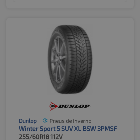
Dunlop
Pneus de inverno
Winter Sport 5 SUV XL BSW 3PMSF
255/60R18
112V