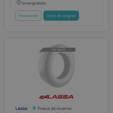
Envio gratuito
Pormenores
Cesto de compras
Lassa
Pneus de inverno