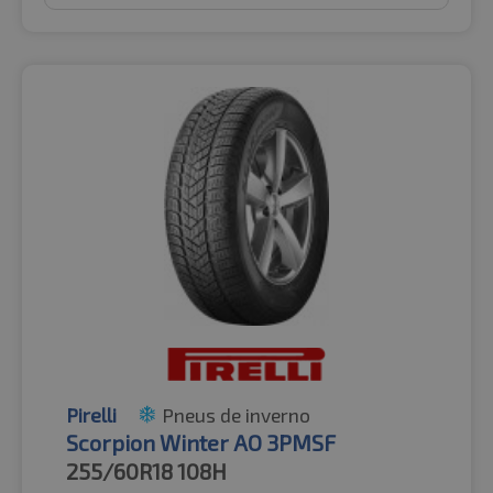
Pirelli
Pneus de inverno
Scorpion Winter AO 3PMSF
255/60R18
108H