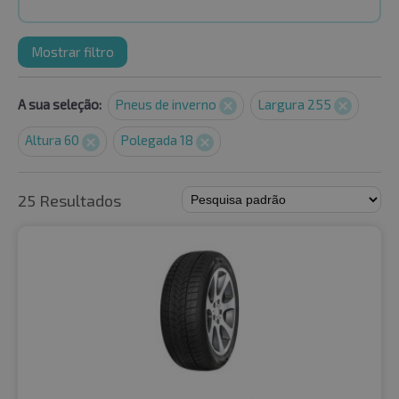
Mostrar filtro
A sua seleção:
Pneus de inverno
Largura 255
Altura 60
Polegada 18
25 Resultados