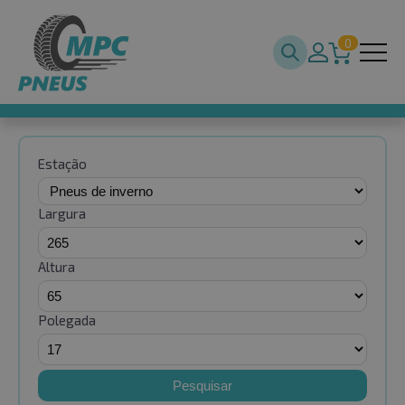
0
Estação
Largura
Altura
Polegada
Pesquisar