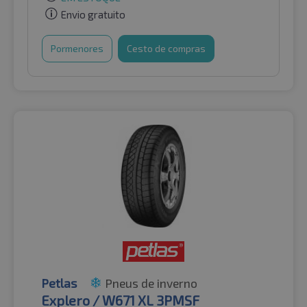
Envio gratuito
Pormenores
Cesto de compras
Petlas
Pneus de inverno
Explero / W671 XL 3PMSF