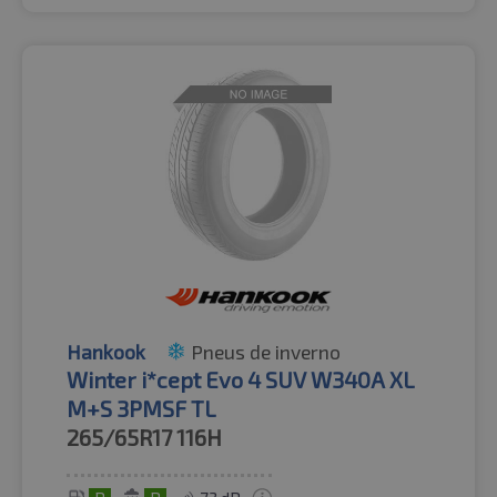
Hankook
Pneus de inverno
Winter i*cept Evo 4 SUV W340A XL
M+S 3PMSF TL
265/65R17
116H