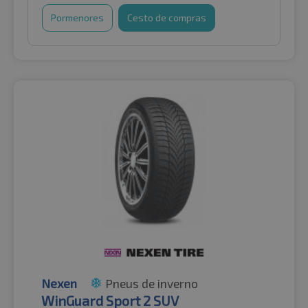
Pormenores
Cesto de compras
Nexen
Pneus de inverno
WinGuard Sport 2 SUV