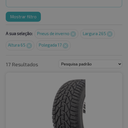
Mostrar filtro
A sua seleção:
Pneus de inverno
Largura 265
Altura 65
Polegada 17
17 Resultados