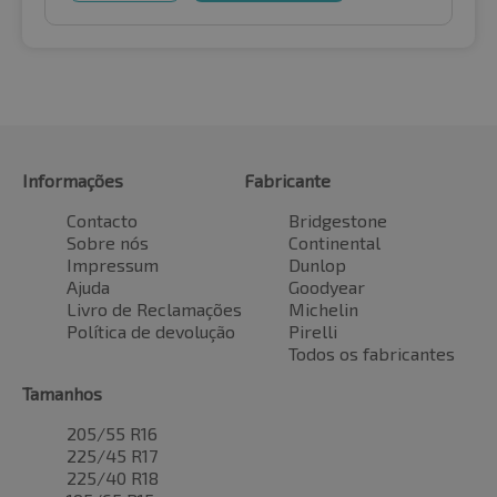
Informações
Fabricante
Contacto
Bridgestone
Sobre nós
Continental
Impressum
Dunlop
Ajuda
Goodyear
Livro de Reclamações
Michelin
Política de devolução
Pirelli
Todos os fabricantes
Tamanhos
205/55 R16
225/45 R17
225/40 R18