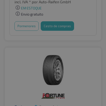
incl. IVA *
por Auto-Raifen GmbH
EM ESTOQUE
Envio gratuito
Pormenores
Cesto de compras