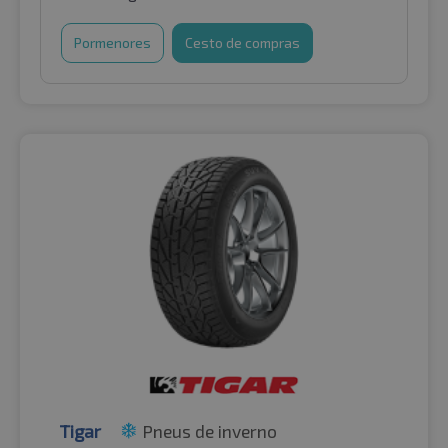
Pormenores
Cesto de compras
Tigar
Pneus de inverno