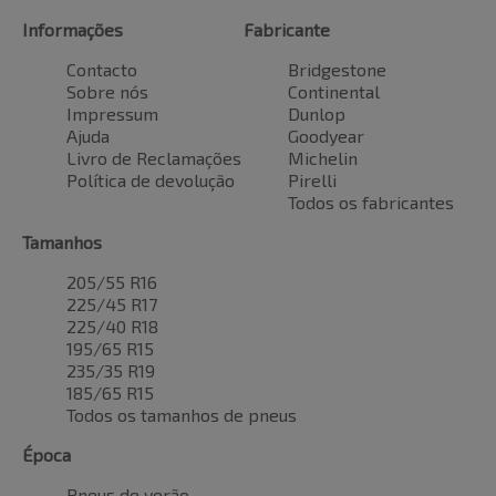
Informações
Fabricante
Contacto
Bridgestone
Sobre nós
Continental
Impressum
Dunlop
Ajuda
Goodyear
Livro de Reclamações
Michelin
Política de devolução
Pirelli
Todos os fabricantes
Tamanhos
205/55 R16
225/45 R17
225/40 R18
195/65 R15
235/35 R19
185/65 R15
Todos os tamanhos de pneus
Época
Pneus de verão