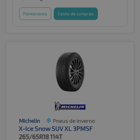
Pormenores
Cesto de compras
Michelin
Pneus de inverno
X-Ice Snow SUV XL 3PMSF
265/65R18
114T