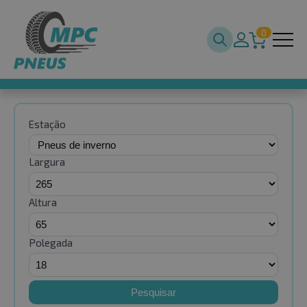
0
Estação
Largura
Altura
Polegada
Pesquisar