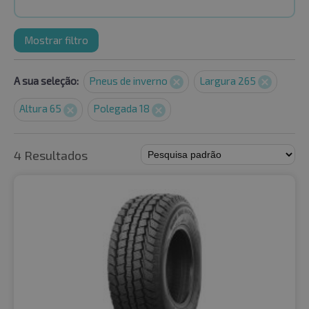
Mostrar filtro
A sua seleção:
Pneus de inverno
Largura 265
Altura 65
Polegada 18
4 Resultados