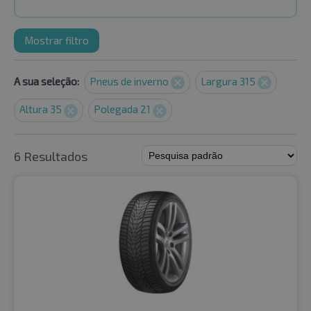
Mostrar filtro
A sua seleção:
Pneus de inverno
Largura 315
Altura 35
Polegada 21
6 Resultados