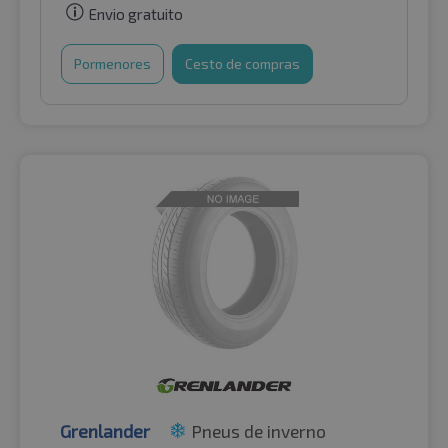
Envio gratuito
Pormenores
Cesto de compras
Grenlander
Pneus de inverno