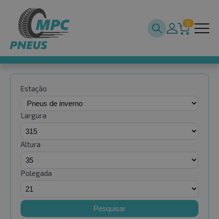
0
Estação
Largura
Altura
Polegada
Pesquisar