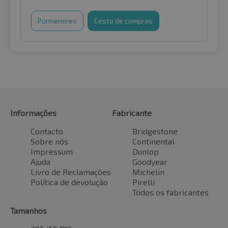
Pormenores
Cesto de compras
Informações
Fabricante
Contacto
Bridgestone
Sobre nós
Continental
Impressum
Dunlop
Ajuda
Goodyear
Livro de Reclamações
Michelin
Política de devolução
Pirelli
Todos os fabricantes
Tamanhos