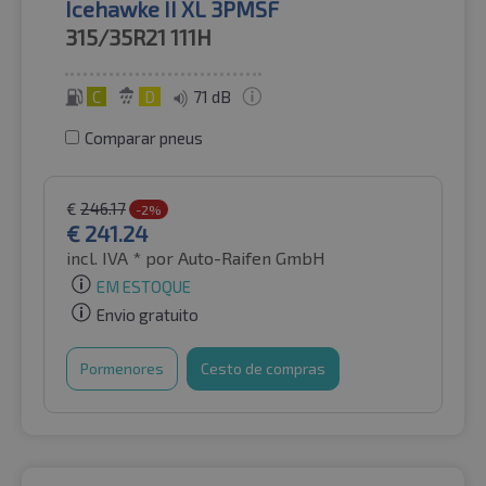
Icehawke II XL 3PMSF
315/35R21
111H
C
D
71 dB
Comparar pneus
€
246.17
-2%
€
241.24
incl. IVA *
por Auto-Raifen GmbH
EM ESTOQUE
Envio gratuito
Pormenores
Cesto de compras