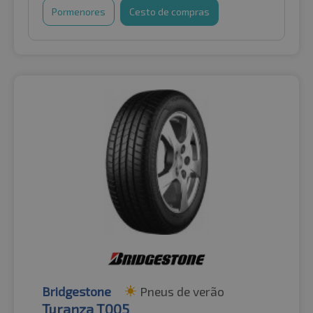
Pormenores
Cesto de compras
Bridgestone
Pneus de verão
Turanza T005