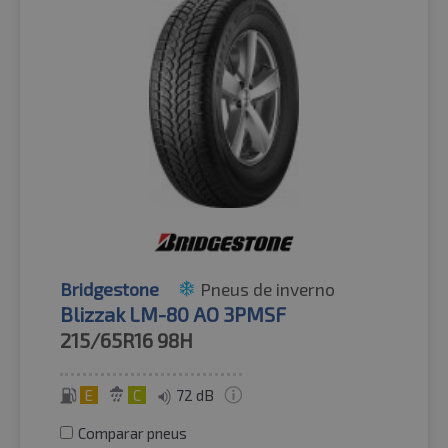
Bridgestone
Pneus de inverno
Blizzak LM-80 AO 3PMSF
215/65R16
98H
E
C
72 dB
Comparar pneus