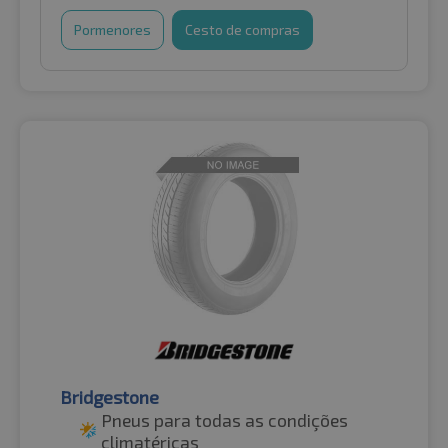
Pormenores
Cesto de compras
Bridgestone
Pneus para todas as condições
climatéricas