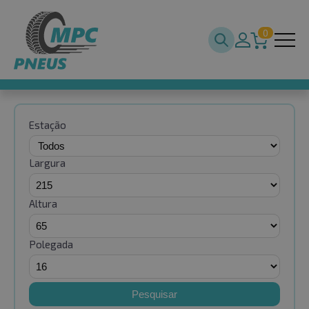
0
Estação
Largura
Altura
Polegada
Pesquisar