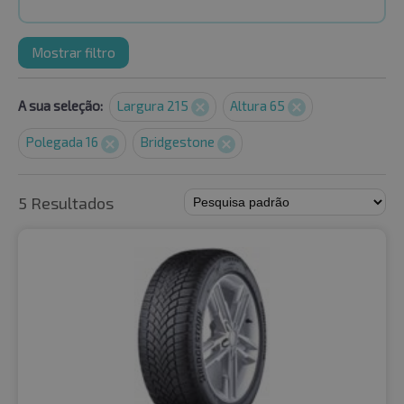
Mostrar filtro
A sua seleção:
Largura 215
Altura 65
Polegada 16
Bridgestone
5 Resultados