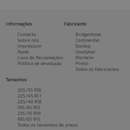
Informações
Fabricante
Contacto
Bridgestone
Sobre nós
Continental
Impressum
Dunlop
Ajuda
Goodyear
Livro de Reclamações
Michelin
Política de devolução
Pirelli
Todos os fabricantes
Tamanhos
205/55 R16
225/45 R17
225/40 R18
195/65 R15
235/35 R19
185/65 R15
Todos os tamanhos de pneus