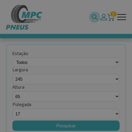
0
Estação
Largura
Altura
Polegada
Pesquisar