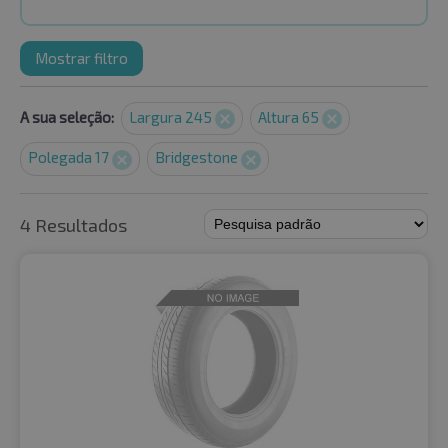
Mostrar filtro
A sua seleção:
Largura 245
Altura 65
Polegada 17
Bridgestone
4 Resultados