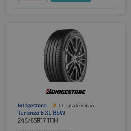
Bridgestone
Pneus de verão
Turanza 6 XL BSW
245/65R17
111H