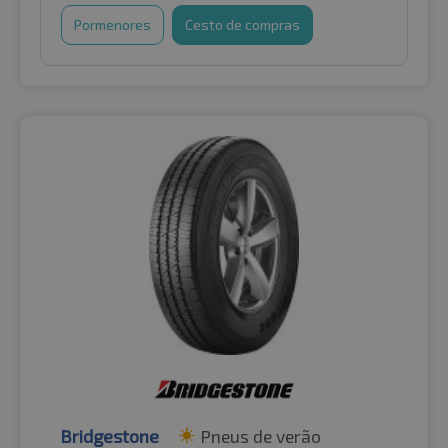
Pormenores
Cesto de compras
Bridgestone
Pneus de verão