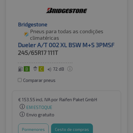
Bridgestone
Pneus para todas as condições
climatéricas
Dueler A/T 002 XL BSW M+S 3PMSF
245/65R17
111T
B
C
72 dB
Comparar pneus
€
153.55
incl. IVA
por Raifen Paket GmbH
EM ESTOQUE
Envio gratuito
Pormenores
Cesto de compras