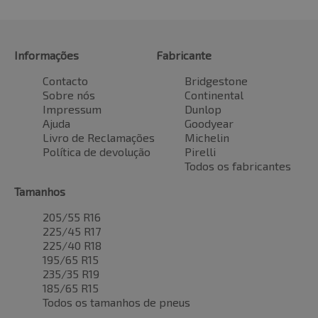
Informações
Fabricante
Contacto
Bridgestone
Sobre nós
Continental
Impressum
Dunlop
Ajuda
Goodyear
Livro de Reclamações
Michelin
Política de devolução
Pirelli
Todos os fabricantes
Tamanhos
205/55 R16
225/45 R17
225/40 R18
195/65 R15
235/35 R19
185/65 R15
Todos os tamanhos de pneus