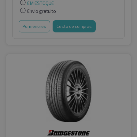
EM ESTOQUE
Envio gratuito
Pormenores
Cesto de compras