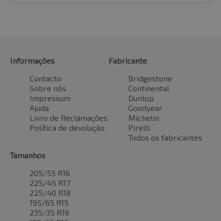
Informações
Fabricante
Contacto
Bridgestone
Sobre nós
Continental
Impressum
Dunlop
Ajuda
Goodyear
Livro de Reclamações
Michelin
Política de devolução
Pirelli
Todos os fabricantes
Tamanhos
205/55 R16
225/45 R17
225/40 R18
195/65 R15
235/35 R19