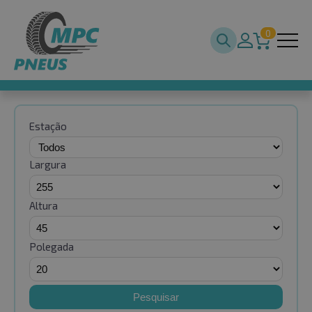
0
Estação
Largura
Altura
Polegada
Pesquisar