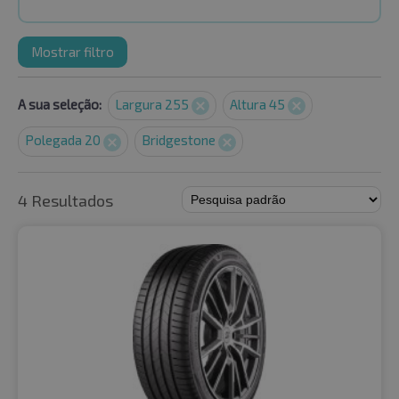
Mostrar filtro
A sua seleção:
Largura 255
Altura 45
Polegada 20
Bridgestone
4 Resultados