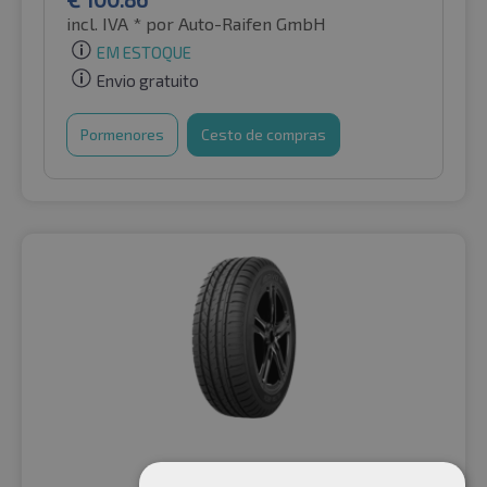
incl. IVA *
por Auto-Raifen GmbH
EM ESTOQUE
Envio gratuito
Pormenores
Cesto de compras