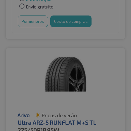
Envio gratuito
Pormenores
Cesto de compras
Arivo
Pneus de verão
Ultra ARZ-5 RUNFLAT M+S TL
225/50R18
95W