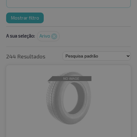
Mostrar filtro
A sua seleção:
Arivo
244 Resultados