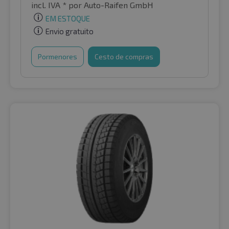
incl. IVA *
por Auto-Raifen GmbH
EM ESTOQUE
Envio gratuito
Pormenores
Cesto de compras