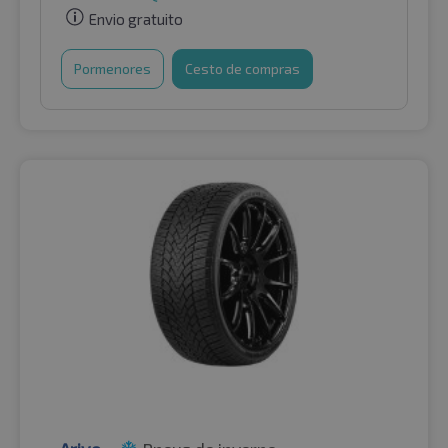
Envio gratuito
Pormenores
Cesto de compras