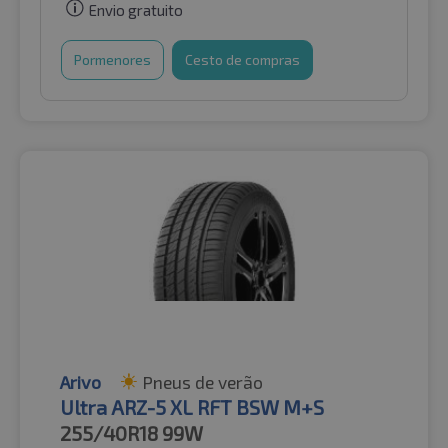
Envio gratuito
Pormenores
Cesto de compras
Arivo
Pneus de verão
Ultra ARZ-5 XL RFT BSW M+S
255/40R18
99W