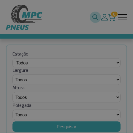
0
Estação
Largura
Altura
Polegada
Pesquisar