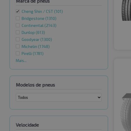
Marca de pneus
Cheng Shin / CST
(101)
Bridgestone
(1310)
Continental
(2143)
Dunlop
(613)
Goodyear
(1300)
Michelin
(1748)
Pirelli
(1781)
Mais...
Modelos de pneus
Velocidade