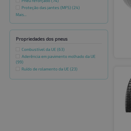
Pneu reforçado
(74)
Proteção das jantes (MFS)
(24)
Mais...
Propriedades dos pneus
Combustível da UE
(63)
Aderência em pavimento molhado da UE
(99)
Ruído de rolamento da UE
(23)