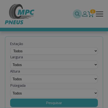
0
Estação
Largura
Altura
Polegada
Pesquisar