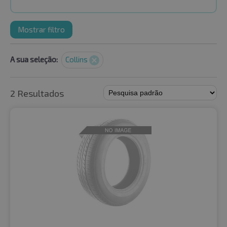
Mostrar filtro
A sua seleção:
Collins
2 Resultados