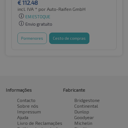
€
112.48
incl. IVA *
por Auto-Raifen GmbH
EM ESTOQUE
Envio gratuito
Pormenores
Cesto de compras
Informações
Fabricante
Contacto
Bridgestone
Sobre nós
Continental
Impressum
Dunlop
Ajuda
Goodyear
Livro de Reclamações
Michelin